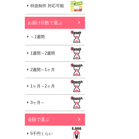
特急制作 対応可能
お届け日数で選ぶ
～1週間
1週間～2週間
2週間～1ヶ月
1ヶ月～2ヶ月
3ヶ月～
金額で選ぶ
5千円くらい