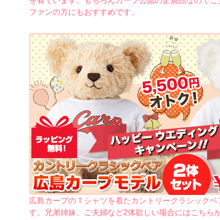
を着ています。もちろんカープ公認の正規品なのでご
ファンの方にもおすすめです。
広島カープのＴシャツを着たカントリークラシックベ
す。兄弟姉妹、ご夫婦など2体欲しい場合にはこちら