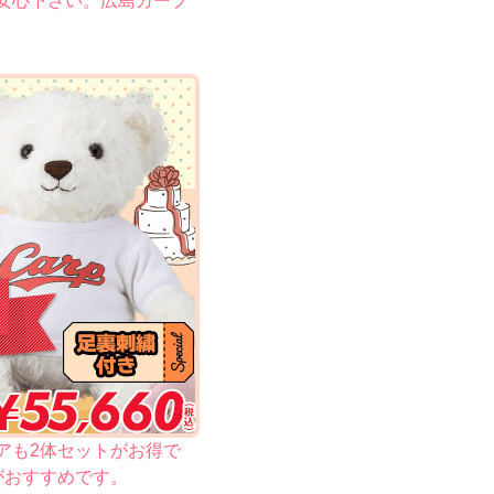
安心下さい。広島カープ
アも2体セットがお得で
がおすすめです。