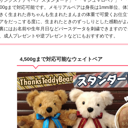
サンクステディベア スタンダード」・「マシュマロベア」・
500gまで対応可能です。メモリアルベアは身長は1mm単位、
きく生まれた赤ちゃんも生まれたまんまの体重で可愛くお仕立
アをだっこする度に、生まれたときのずっしりとした感動がよ
裏にはお名前や生年月日などバースデータを刺繍できますので
、成人プレゼントや逆プレゼントなどにもおすすめです。
4,500gまで対応可能なウェイトベア