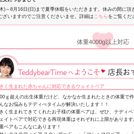
3日(木)～8月16日(日)まで夏季休暇をいただきます。休みの
ございますのでご注意くださいませ。詳細は
こちら
をご覧くだ
体重4000g以上対応
きく生まれた赤ちゃんに対応できるウェイトベア
000ｇ超えの出生体重だけど、なかなか生まれたときの体重で
んなお悩みもテディべタイムが解決いたします！！
きく生まれてきてくれたお子様の体重ベアは、ぜひ、テディベ
ェイトベアで対応できる再現体重はそれぞれに上限がありますが
重ベアもこんなにあります！