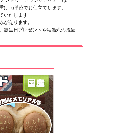
「カントリークラシックベア」は
体重は1g単位でお仕立てします。
ていたします。
みがえります。
、誕生日プレゼントや結婚式の贈呈