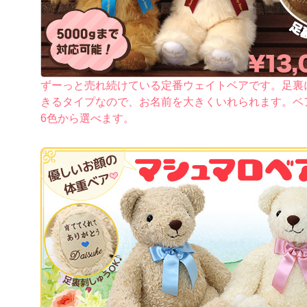
ずーっと売れ続けている定番ウェイトベアです。足裏
きるタイプなので、お名前を大きくいれられます。ベ
6色から選べます。