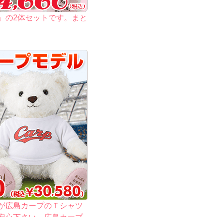
」の2体セットです。まと
が広島カープのＴシャツ