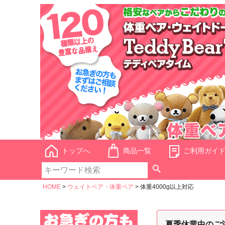
トップへ
商品一覧
ご利用ガイ
HOME
ウェイトベア・体重ベア
体重4000g以上対応
夏季休業中のご