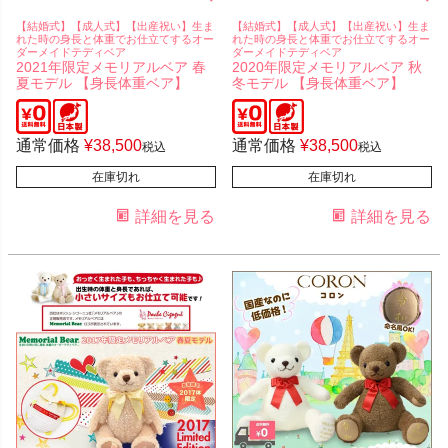
【結婚式】【成人式】【出産祝い】生ま
【結婚式】【成人式】【出産祝い】生ま
れた時の身長と体重でお仕立てするオー
れた時の身長と体重でお仕立てするオー
ダーメイドテディベア
ダーメイドテディベア
2021年限定メモリアルベア 春
2020年限定メモリアルベア 秋
夏モデル 【身長体重ベア】
冬モデル 【身長体重ベア】
通常価格
¥
38,500
通常価格
¥
38,500
税込
税込
在庫切れ
在庫切れ
詳細を見る
詳細を見る