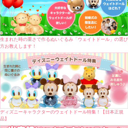
生まれた時の重さで作るぬいぐるみ「ウェイトドール」の選び
方お教えします！
ディズニーキャラクターのウェイトドール特集！【日本正規
品】