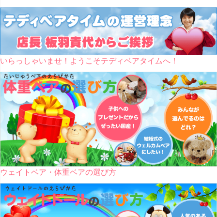
いらっしゃいませ！ようこそテディベアタイムへ！
ウェイトベア・体重ベアの選び方