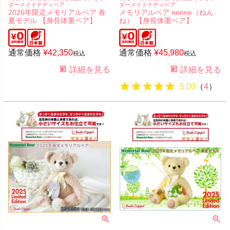
ダーメイドテディベア
ダーメイドテディベア
2026年限定メモリアルベア 春
メモリアルベア nenne（ねん
夏モデル 【身長体重ベア】
ね） 【身長体重ベア】
通常価格
¥
42,350
通常価格
¥
45,980
税込
税込
詳細を見る
詳細を見る
5.00
（
4
）