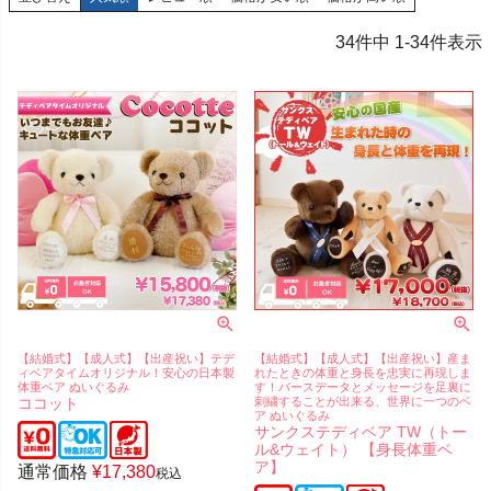
34
件中
1
-
34
件表示
【結婚式】【成人式】【出産祝い】テデ
【結婚式】【成人式】【出産祝い】産ま
ィベアタイムオリジナル！安心の日本製
れたときの体重と身長を忠実に再現しま
体重ベア ぬいぐるみ
す！バースデータとメッセージを足裏に
ココット
刺繍することが出来る、世界に一つのベ
ア ぬいぐるみ
サンクステディベア TW（トー
ル&ウェイト） 【身長体重ベ
ア】
通常価格
¥
17,380
税込