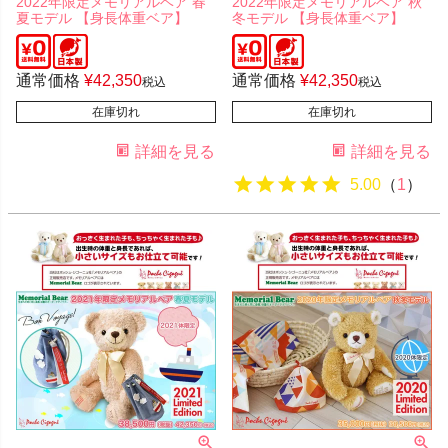
2022年限定メモリアルベア 春
2022年限定メモリアルベア 秋
夏モデル 【身長体重ベア】
冬モデル 【身長体重ベア】
通常価格
¥
42,350
通常価格
¥
42,350
税込
税込
在庫切れ
在庫切れ
詳細を見る
詳細を見る
5.00
（
1
）