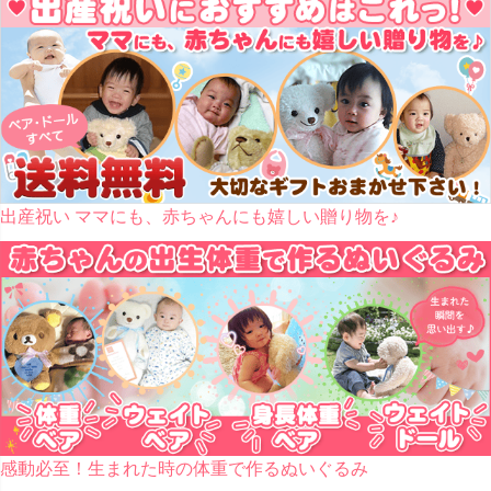
出産祝い ママにも、赤ちゃんにも嬉しい贈り物を♪
感動必至！生まれた時の体重で作るぬいぐるみ