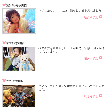
愛知県 長谷川様
ハグしたり、キスしたり愛らしい姿を見れました！
続きを読む
東京都 志村様
ベアの方も素晴らしい仕上がりで、家族一同大満足
しております。
続きを読む
大阪府 青山様
ベアもとても可愛くて両親にも気に入ってもらえま
した。
続きを読む