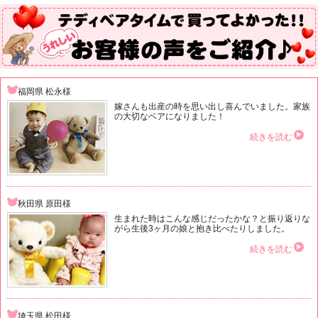
福岡県 松永様
嫁さんも出産の時を思い出し喜んでいました。家族
の大切なベアになりました！
続きを読む
秋田県 原田様
生まれた時はこんな感じだったかな？と振り返りな
がら生後3ヶ月の娘と抱き比べたりしました。
続きを読む
埼玉県 松田様