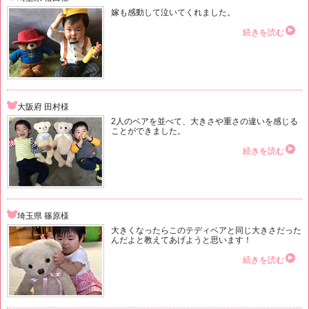
嫁も感動して泣いてくれました。
続きを読む
大阪府 田村様
2人のベアを並べて、大きさや重さの違いを感じる
ことができました。
続きを読む
埼玉県 篠原様
大きくなったらこのテディベアと同じ大きさだった
んだよと教えてあげようと思います！
続きを読む