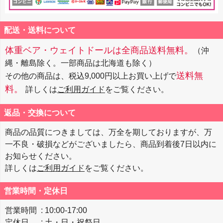
配送・送料について
体重ベア・ウェイトドールは全商品送料無料。
（沖
縄・離島除く。一部商品は北海道も除く）
送料無
その他の商品は、税込9,000円以上お買い上げで
料。
詳しくは
ご利用ガイド
をご覧ください。
返品・交換について
商品の品質につきましては、万全を期しておりますが、万
一不良・破損などがございましたら、商品到着後7日以内に
お知らせください。
詳しくは
ご利用ガイド
をご覧ください。
営業時間・定休日
営業時間
10:00-17:00
定休日
土・日・祝祭日