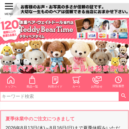
MENU
閲覧履歴
トップへ
商品一覧
利用ガイド
カート
お問合せ
夏季休業中のご注文につきまして
2026年8月13日(木)～8月16日(日)まで夏季休暇をいただ