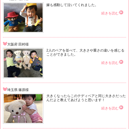
嫁も感動して泣いてくれました。
続きを読む
大阪府 田村様
2人のベアを並べて、大きさや重さの違いを感じる
ことができました。
続きを読む
埼玉県 篠原様
大きくなったらこのテディベアと同じ大きさだった
んだよと教えてあげようと思います！
続きを読む