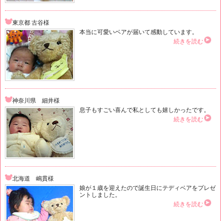
東京都 古谷様
本当に可愛いベアが届いて感動しています。
続きを読む
神奈川県 細井様
息子もすごい喜んで私としても嬉しかったです。
続きを読む
北海道 嶋貫様
娘が１歳を迎えたので誕生日にテディベアをプレゼ
ントしました。
続きを読む