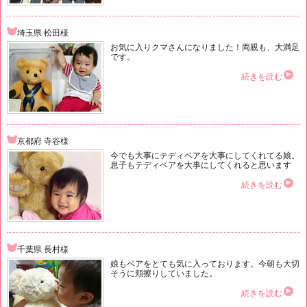
埼玉県 松田様
お気に入りクマさんになりました！両親も、大満足
です。
続きを読む
京都府 寺谷様
今でも大事にテディベアを大事にしてくれてる娘。
息子もテディベアを大事にしてくれると思います
続きを読む
千葉県 長村様
娘もベアをとても気に入っております。今朝も大切
そうに頬擦りしていました。
続きを読む