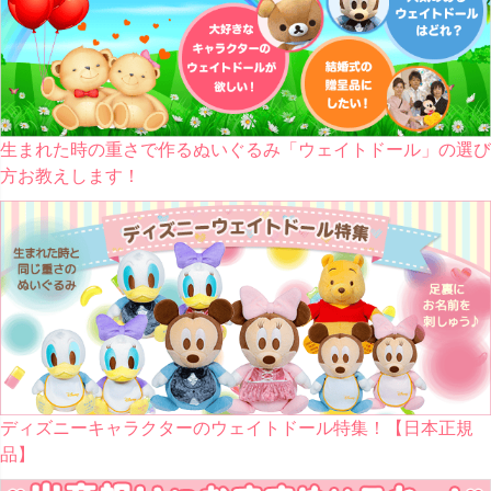
生まれた時の重さで作るぬいぐるみ「ウェイトドール」の選び
方お教えします！
ディズニーキャラクターのウェイトドール特集！【日本正規
品】