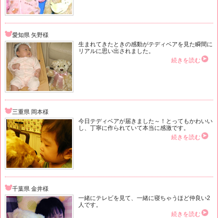
愛知県 矢野様
生まれてきたときの感動がテディベアを見た瞬間に
リアルに思い出されました。
続きを読む
三重県 岡本様
今日テディベアが届きました～！とってもかわいい
し、丁寧に作られていて本当に感激です。
続きを読む
千葉県 金井様
一緒にテレビを見て、一緒に寝ちゃうほど仲良い2
人です。
続きを読む