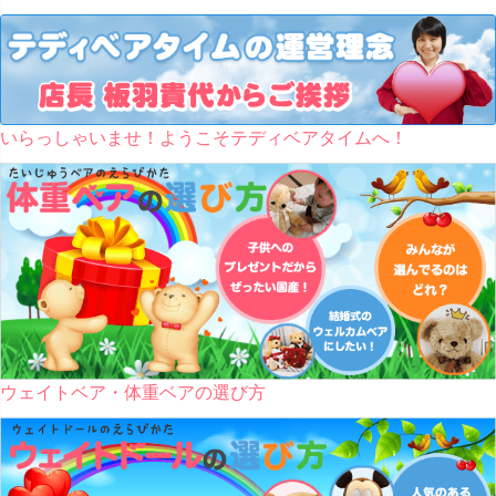
いらっしゃいませ！ようこそテディベアタイムへ！
ウェイトベア・体重ベアの選び方