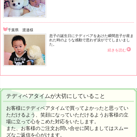
千葉県 渡邉様
息子の誕生日にテディベアをあけた瞬間息子が産ま
れた時のような感動で思わず涙がでてしまいまし
た。
続きを読む
テディベアタイムが大切にしていること
お客様にテディベアタイムで買ってよかったと思ってい
ただけるよう、笑顔になっていただけるようお客様の立
場に立って心をこめた対応をいたします。
また、お客様のご注文お問い合せに関しましてはスムー
ズなご返信を心がけます。