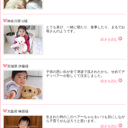
神奈川県 U様
とても喜び、一緒に寝たり、食事したり、まるでお
母さんのようです。
続きを読む
宮城県 伊藤様
子供の思い出が全て津波で流されたから、せめてデ
ディベアーが欲しくて注文しました。
続きを読む
大阪府 榊原様
生まれた時のこのベアーちゃんをいつも目にしなが
ら子育てがんばろうと思います。
続きを読む