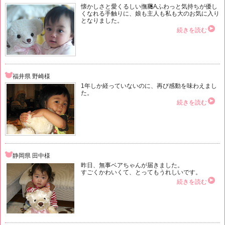
懐かしさと愛くるしい撫﨟Aふわっと気持ちが優し
くなれる手触りに、娘も主人も私も大のお気に入り
となりました。
続きを読む
福井県 野崎様
1年しか経っていないのに、再び感動を味わえまし
た。
続きを読む
静岡県 田中様
昨日、無事ベアちゃんが届きました。
すごくかわいくて、とってもうれしいです。
続きを読む