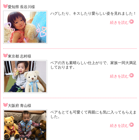
愛知県 長谷川様
ハグしたり、キスしたり愛らしい姿を見れました！
続きを読む
東京都 志村様
ベアの方も素晴らしい仕上がりで、家族一同大満足
しております。
続きを読む
大阪府 青山様
ベアもとても可愛くて両親にも気に入ってもらえま
した。
続きを読む