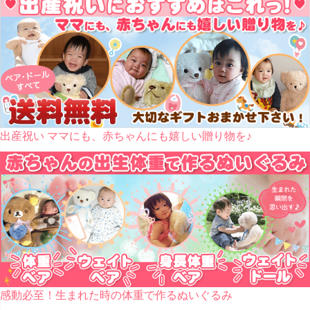
出産祝い ママにも、赤ちゃんにも嬉しい贈り物を♪
感動必至！生まれた時の体重で作るぬいぐるみ