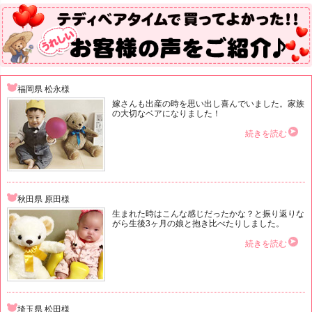
福岡県 松永様
嫁さんも出産の時を思い出し喜んでいました。家族
の大切なベアになりました！
続きを読む
秋田県 原田様
生まれた時はこんな感じだったかな？と振り返りな
がら生後3ヶ月の娘と抱き比べたりしました。
続きを読む
埼玉県 松田様