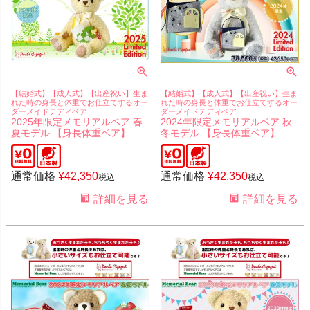
【結婚式】【成人式】【出産祝い】生ま
【結婚式】【成人式】【出産祝い】生ま
れた時の身長と体重でお仕立てするオー
れた時の身長と体重でお仕立てするオー
ダーメイドテディベア
ダーメイドテディベア
2025年限定メモリアルベア 春
2024年限定メモリアルベア 秋
夏モデル 【身長体重ベア】
冬モデル 【身長体重ベア】
通常価格
¥
42,350
通常価格
¥
42,350
税込
税込
詳細を見る
詳細を見る