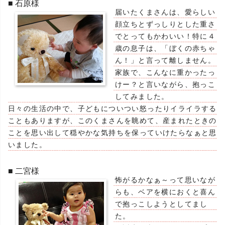
■ 石原様
届いたくまさんは、愛らしい
顔立ちとずっしりとした重さ
でとってもかわいい！特に４
歳の息子は、「ぼくの赤ちゃ
ん！」と言って離しません。
家族で、こんなに重かったっ
けー？と言いながら、抱っこ
してみました。
日々の生活の中で、子どもについつい怒ったりイライラする
こともありますが、このくまさんを眺めて、産まれたときの
ことを思い出して穏やかな気持ちを保っていけたらなぁと思
いました。
■ 二宮様
怖がるかなぁ～って思いなが
らも、ベアを横におくと喜ん
で抱っこしようとしてまし
た。