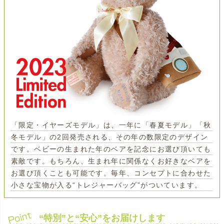
「限定・イヤーズモデル」は、一年に「春夏モデル」「秋
冬モデル」の2回発売される、その年の数限定のデザイン
です。ベビーの生まれた年のベアを記念にお選び頂いても
素敵です。もちろん、生まれ年に関係なくお好きなベアを
お選び頂くことも可能です。毎年、コンセプトに合わせた
小さな宝物が入る“トレジャーバッグ”がついています。
“特別”と“安心”をお届けします