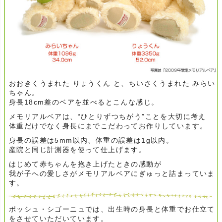
おおきくうまれた りょうくん と、ちいさくうまれた みらい
ちゃん。
身長18cm差のベアを並べるとこんな感じ。
メモリアルベアは、“ひとりずつちがう”ことを大切に考え
体重だけでなく身長にまでこだわってお作りしています。
身長の誤差は5mm以内、体重の誤差は1g以内。
産院と同じ計測器を使って仕上げます。
はじめて赤ちゃんを抱き上げたときの感動が
我が子への愛しさがメモリアルベアにぎゅっと詰まっていま
す。
ポッシュ・シゴーニュでは、出生時の身長と体重でお仕立て
をさせていただいています。