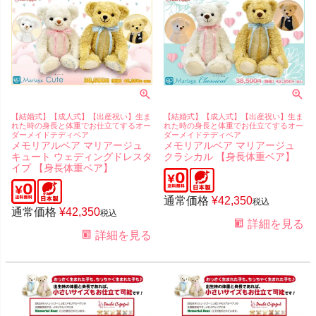
【結婚式】【成人式】【出産祝い】生ま
【結婚式】【成人式】【出産祝い】生ま
れた時の身長と体重でお仕立てするオー
れた時の身長と体重でお仕立てするオー
ダーメイドテディベア
ダーメイドテディベア
メモリアルベア マリアージュ
メモリアルベア マリアージュ
キュート ウェディングドレスタ
クラシカル 【身長体重ベア】
イプ 【身長体重ベア】
通常価格
¥
42,350
税込
通常価格
¥
42,350
税込
詳細を見る
詳細を見る