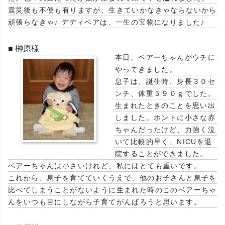
震災後も不便も有りますが、生きていかなきゃならないから
頑張らなきゃ♪ デディベアは、一生の宝物になりました♪
■ 榊原様
本日、ベアーちゃんがウチに
やってきました。
息子は、誕生時、身長３０セ
ンチ、体重５９０ｇでした。
生まれたときのことを思い出
しました。ホントに小さな赤
ちゃんだったけど、力強く泣
いて比較的早く、NICUを退
院することができました。
ベアーちゃんは小さいけれど、私にはとても重いです。
これから、息子を育てていくうえで、他のお子さんと息子を
比べてしまうことがないように生まれた時のこのベアーちゃ
んをいつも目にしながら子育てがんばろうと思います。