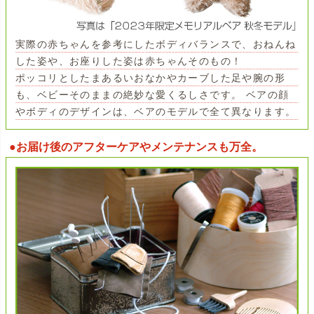
実際の赤ちゃんを参考にしたボディバランスで、おねんね
した姿や、お座りした姿は赤ちゃんそのもの！
ポッコリとしたまあるいおなかやカーブした足や腕の形
も、ベビーそのままの絶妙な愛くるしさです。 ベアの顔
やボディのデザインは、ベアのモデルで全て異なります。
●お届け後のアフターケアやメンテナンスも万全。