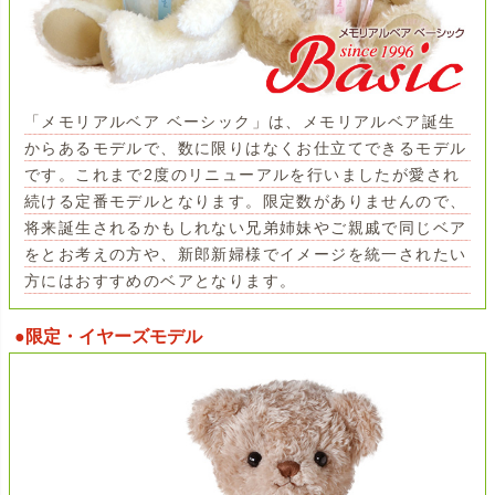
「メモリアルベア ベーシック」は、メモリアルベア誕生
からあるモデルで、数に限りはなくお仕立てできるモデル
です。これまで2度のリニューアルを行いましたが愛され
続ける定番モデルとなります。限定数がありませんので、
将来誕生されるかもしれない兄弟姉妹やご親戚で同じベア
をとお考えの方や、新郎新婦様でイメージを統一されたい
方にはおすすめのベアとなります。
●限定・イヤーズモデル