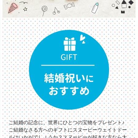
ご結婚の記念に、世界にひとつの宝物をプレゼント♪
ご結婚なさる方へのギフトにスヌーピーウェイトドー
ルはいかがでしょうか？スヌーピーが好きな方なら大