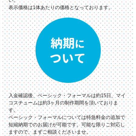
い。
表示価格は1体あたりの価格となっております。
入金確認後、ベーシック・フォーマルは約15日、マイ
コスチュームは約3ヶ月の制作期間を頂いておりま
す。
ベーシック・フォーマルについては特急料金の追加で
短縮納期でのお届けが可能です。可能な限りご対応し
ますので、まずご相談くださいませ。