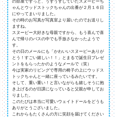
の部屋でずっと、うずうずしていたスヌーピーち
ゃんとウッドストックちゃんの出番が２月１６日
にやってまいりました。
その時のお写真が写真室より届いたのでお送りし
ますね。
スヌーピー大好きな母親ですから、もう喜んで喜
んで帰りのバスの中でも手放さなかったようで
す。
その日のメールにも「かわいいスヌーピーありが
とう！すごい嬉しい！！」とまるで誕生日プレゼ
ントをもらったかのようなメールで（笑）
今は実家のリビングで専用の椅子の上にウッドス
トックちゃんと一緒に座っているみたいです。
そして、重い重い！と言いながらも嬉しそうに抱
き上げるのが日課になっていると父親が申してお
りました。
このたびは本当に可愛いウェイトドールをどうも
ありがとうございました。
これからもたくさんの方に笑顔を届けてください