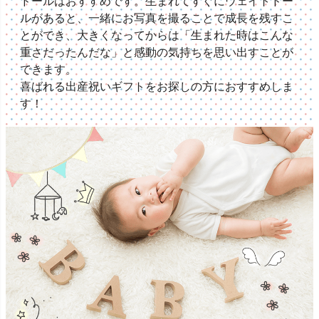
ドールはおすすめです。生まれてすぐにウェイトドー
ルがあると、一緒にお写真を撮ることで成長を残すこ
とができ、大きくなってからは「生まれた時はこんな
重さだったんだな」と感動の気持ちを思い出すことが
できます。
喜ばれる出産祝いギフトをお探しの方におすすめしま
す！