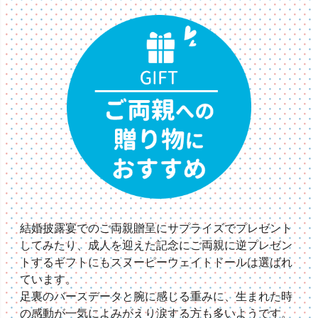
結婚披露宴でのご両親贈呈にサプライズでプレゼント
してみたり、成人を迎えた記念にご両親に逆プレゼン
トするギフトにもスヌーピーウェイトドールは選ばれ
ています。
足裏のバースデータと腕に感じる重みに、生まれた時
の感動が一気によみがえり涙する方も多いようです。