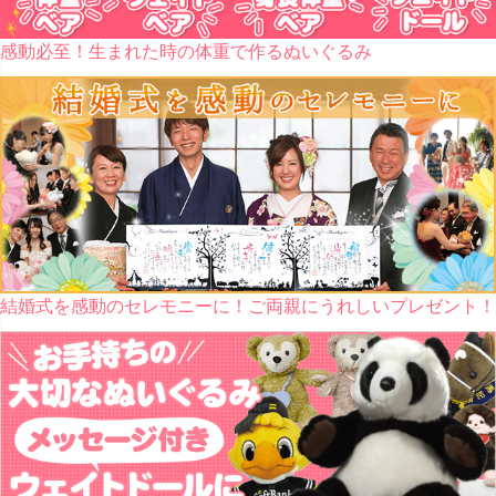
感動必至！生まれた時の体重で作るぬいぐるみ
結婚式を感動のセレモニーに！ご両親にうれしいプレゼント！