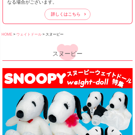
なる場合がございます。
詳しくはこちら
HOME
ウェイトドール
スヌーピー
スヌーピー