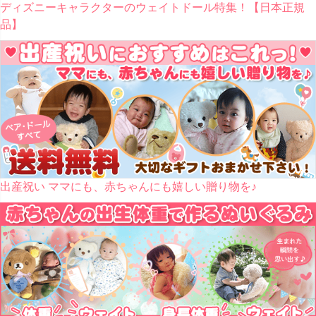
ディズニーキャラクターのウェイトドール特集！【日本正規
品】
出産祝い ママにも、赤ちゃんにも嬉しい贈り物を♪