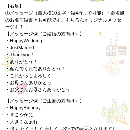
【右足】
①メッセージ（最大横10文字・縦4行まで可能）・命名風
のお名前縦書きも可能です。もちろんオリジナルメッセ
ージも！！
【メッセージ例（ご結婚の方向け）】
・HappyWedding
・JustMarried
・Thankyou！
・ありがとう！
・産んでくれてありがとう！
・これからもよろしく！
・お母さんありがとう
・お父さんお母さんありがとう
【メッセージ例（ご生誕の方向け）】
・HappyBirthday
・すこやかに
・大きくなぁれ
・強く たくましく 美しく（3行での表示となります）