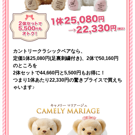
カントリークラシックベアなら、
定価1体25,080円(足裏刺繍付き)、2体で50,160円
のところを
2体セットで44,660円と5,500円もお得に！
つまり1体あたり22,330円の驚きプライスで買えち
ゃいます♪