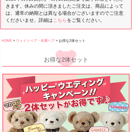
きます。休みの間に頂きましたご注文は、商品によって
は、通常の納期とは異なる場合がございますのでご注意
くださいませ。詳細は
こちら
をご覧ください。
HOME
ウェイトベア・体重ベア
お得な2体セット
お得な2体セット