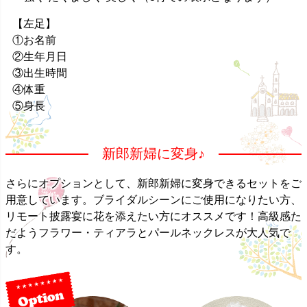
【左足】
①お名前
②生年月日
③出生時間
④体重
⑤身長
新郎新婦に変身♪
さらにオプションとして、新郎新婦に変身できるセットをご
用意しています。ブライダルシーンにご使用になりたい方、
リモート披露宴に花を添えたい方にオススメです！高級感た
だようフラワー・ティアラとパールネックレスが大人気で
す。