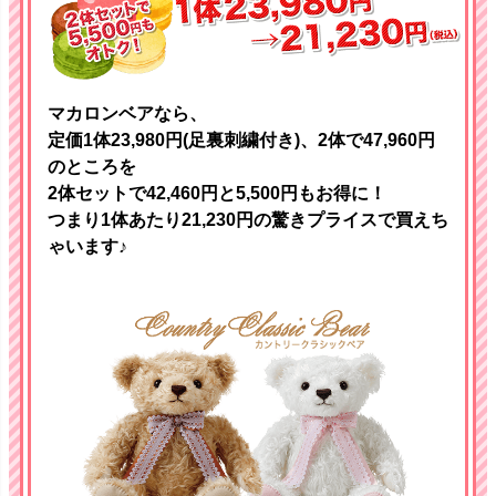
マカロンベアなら、
定価1体23,980円(足裏刺繍付き)、2体で47,960円
のところを
2体セットで42,460円と5,500円もお得に！
つまり1体あたり21,230円の驚きプライスで買えち
ゃいます♪