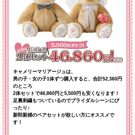
キャメリーマリアージュは、
男の子・女の子1体ずつ購入すると、合計52,360円
のところ
2体セットで46,860円と5,500円も安くなります！
足裏刺繍もついているのでブライダルシーンにぴ
ったり♪
新郎新婦のペアセットが欲しい方にオススメで
す！