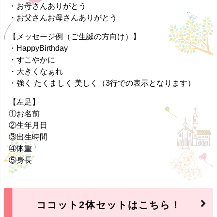
・お母さんありがとう
・お父さんお母さんありがとう
【メッセージ例（ご生誕の方向け）】
・HappyBirthday
・すこやかに
・大きくなぁれ
・強く たくましく 美しく（3行での表示となります）
【左足】
①お名前
②生年月日
③出生時間
④体重
⑤身長
ココット2体セットはこちら！