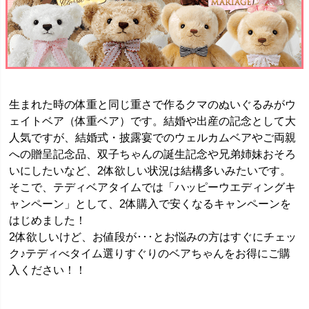
生まれた時の体重と同じ重さで作るクマのぬいぐるみがウ
ェイトベア（体重ベア）です。結婚や出産の記念として大
人気ですが、結婚式・披露宴でのウェルカムベアやご両親
への贈呈記念品、双子ちゃんの誕生記念や兄弟姉妹おそろ
いにしたいなど、2体欲しい状況は結構多いみたいです。
そこで、テディベアタイムでは「ハッピーウエディングキ
ャンペーン」として、2体購入で安くなるキャンペーンを
はじめました！
2体欲しいけど、お値段が･･･とお悩みの方はすぐにチェッ
ク♪テディべタイム選りすぐりのベアちゃんをお得にご購
入ください！！