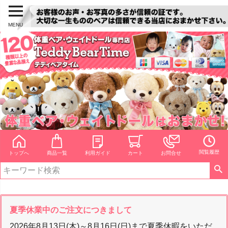
MENU
閲覧履歴
トップへ
商品一覧
利用ガイド
カート
お問合せ
夏季休業中のご注文につきまして
2026年8月13日(木)～8月16日(日)まで夏季休暇をいただ