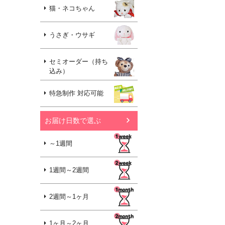
猫・ネコちゃん
うさぎ・ウサギ
セミオーダー（持ち
込み）
特急制作 対応可能
お届け日数で選ぶ
～1週間
1週間～2週間
2週間～1ヶ月
1ヶ月～2ヶ月