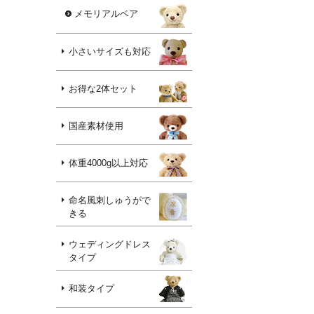
メモリアルベア
小さいサイズも対応
お得な2体セット
国産素材使用
体重4000g以上対応
命名風刺しゅうがで
きる
ウェディングドレス
タイプ
和装タイプ