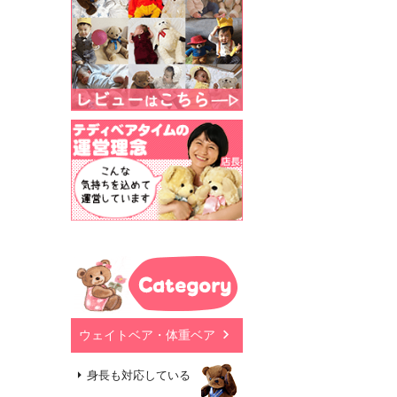
Category
ウェイトベア・体重ベア
身長も対応している