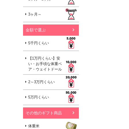
3ヶ月～
金額で選ぶ
5千円くらい
【1万円くらい】安
い・お手頃な体重ベ
ア・ウェイトドール
2～3万円くらい
5万円くらい
その他のギフト商品
体重米