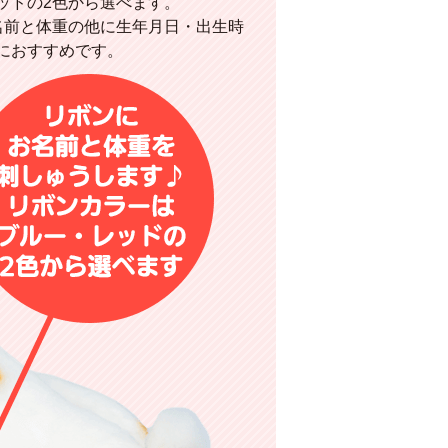
ッドの2色から選べます。
名前と体重の他に生年月日・出生時
におすすめです。