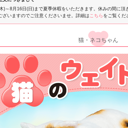
3日(木)～8月16日(日)まで夏季休暇をいただきます。休みの
ございますのでご注意くださいませ。詳細は
こちら
をご覧くだ
猫・ネコちゃん