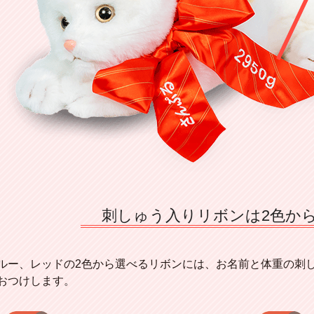
刺しゅう入りリボンは2色か
ルー、レッドの2色から選べるリボンには、お名前と体重の刺
おつけします。