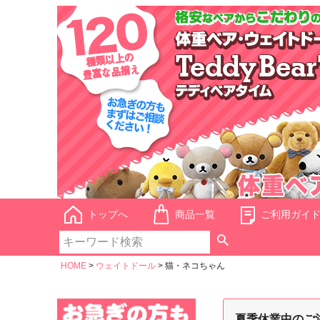
トップへ
商品一覧
ご利用ガイ
HOME
ウェイトドール
猫・ネコちゃん
夏季休業中のご