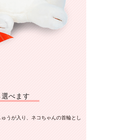
ら選べます
しゅうが入り、ネコちゃんの首輪とし