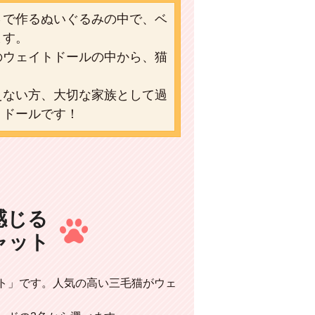
さで作るぬいぐるみの中で、ベ
ます。
のウェイトドールの中から、猫
えない方、大切な家族として過
トドールです！
感じる
ャット
ト」です。人気の高い三毛猫がウェ