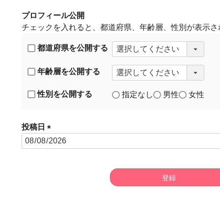
プロフィール公開
チェックを入れると、都道府県、年齢層、性別が表示さ
都道府県を公開する
年齢層を公開する
性別を公開する
指定なし
男性
女性
投稿日
(
必
須
)
登録