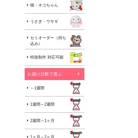
猫・ネコちゃん
うさぎ・ウサギ
セミオーダー（持ち
込み）
特急制作 対応可能
お届け日数で選ぶ
～1週間
1週間～2週間
2週間～1ヶ月
1ヶ月～2ヶ月