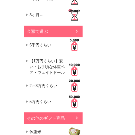
3ヶ月～
金額で選ぶ
5千円くらい
【1万円くらい】安
い・お手頃な体重ベ
ア・ウェイトドール
2～3万円くらい
5万円くらい
その他のギフト商品
体重米