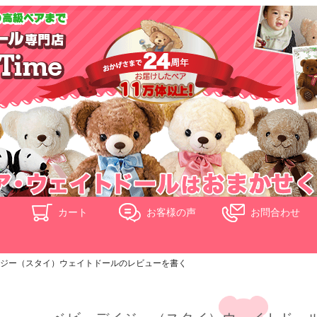
ド
カート
お客様の声
お問合わせ
ジー（スタイ）ウェイトドールのレビューを書く