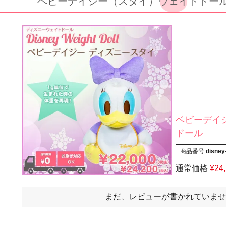
ベビーデイジー（スタイ）ウェイトドー
ベビーデイ
ドール
商品番号
disney
通常価格
¥
24
まだ、レビューが書かれていませ