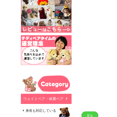
Category
ウェイトベア・体重ベア
身長も対応している
戻る