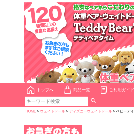
トップへ
商品一覧
ご利用ガイ
HOME
ウェイトドール
ディズニーウェイトドール
ベビーデイ