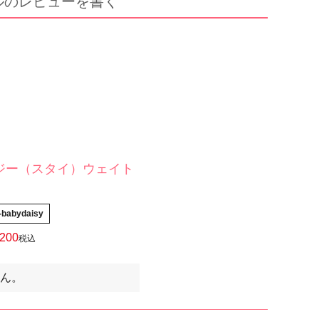
ルのレビューを書く
ジー（スタイ）ウェイト
-babydaisy
,200
税込
ん。