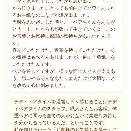
「全て流されてしまったから思い出に・・・」心
から泣きました。とっても前向きでパワーあふれ
るお手紙なのになぜか涙が出ました。
当時を思い起こした涙と、「ベアちゃんをありが
とう！！これからも頑張って生きていくよ」この
お言葉とお気持に感謝の気持ちがあふれたんで
す。
喜んでいただけた、希望を持っていただけた。そ
の気持はもちろんありましたが、逆に「勇気」を
いただけたんです。
ベアを通してですが、様々な面で人と人が支えあ
う、思いやるそんなあたりまえだけど大切なこと
を改めて心に刻みました。
テディベアタイムを運営し日々感じることはテデ
ィベアタイムのスタッフ、職人さんとお客様、体
重ベアに関わる全ての人がお互いに素敵な気持ち
を分かち合っているんだ。ということです。
私が作りたかった「お客様のお気持ちを第一」に