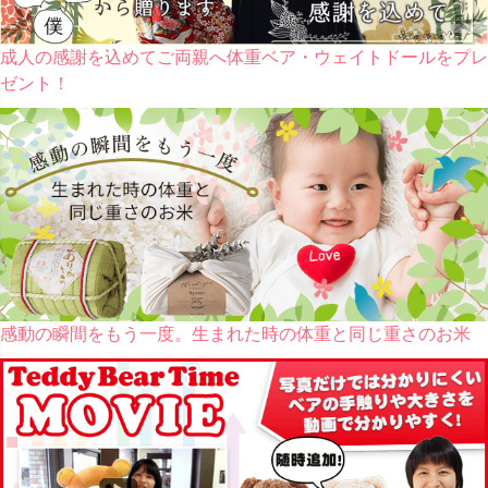
成人の感謝を込めてご両親へ体重ベア・ウェイトドールをプレ
ゼント！
感動の瞬間をもう一度。生まれた時の体重と同じ重さのお米