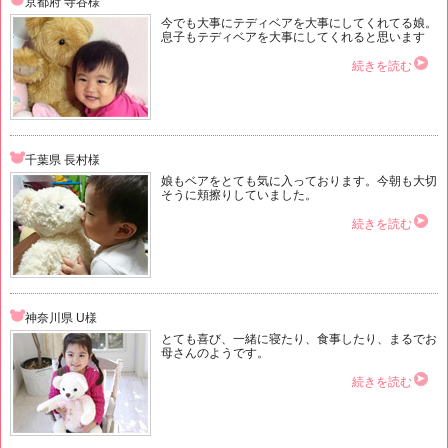
京都府 寺谷様
今でも大事にテディベアを大事にしてくれてる娘。
息子もテディベアを大事にしてくれると思います
続きを読む
千葉県 長村様
娘もベアをとても気に入っております。今朝も大切
そうに頬擦りしていました。
続きを読む
神奈川県 U様
とても喜び、一緒に寝たり、食事したり、まるでお
母さんのようです。
続きを読む