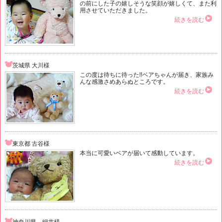
の前にした子の嬉しそうな笑顔が嬉しくて、また利
用させていただきました。
続きを読む
茨城県 大川様
この度は待ちに待った!!ベアちゃんが届き、家族み
んな感激さめあらぬところです。
続きを読む
東京都 古谷様
本当に可愛いベアが届いて感動しています。
続きを読む