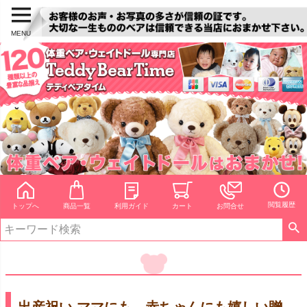
MENU
閲覧履歴
トップへ
商品一覧
利用ガイド
カート
お問合せ
出産祝い ママにも、赤ちゃんにも嬉しい贈