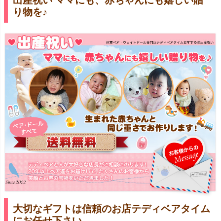
り物を♪
大切なギフトは信頼のお店テディベアタイム
にお任せ下さい