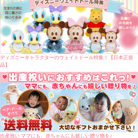
ディズニーキャラクターのウェイトドール特集！【日本正規
品】
出産祝い ママにも、赤ちゃんにも嬉しい贈り物を♪