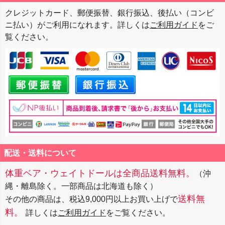
ジト
クレジットカード、郵便振替、銀行振込、後払い（コンビ
ップ
ニ払い）がご利用になれます。詳しくは
ご利用ガイド
をご
へ
覧ください。
配送・送料について
体重ベア・ウェイトドールは全商品送料無料。
（沖
縄・離島除く。一部商品は北海道も除く）
送料無
その他の商品は、税込9,000円以上お買い上げで
料。
詳しくは
ご利用ガイド
をご覧ください。