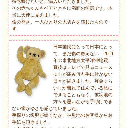
持ち続けたいとご購入いただきました。
その赤ちゃんもベアとともに満面の笑顔です。本
当に天使に見えました。
命の尊さ、一人ひとりの大切さを感じたもので
す。
日本国民にとって日本にとっ
て、まだ傷の癒えない 2011
年の東北地方太平洋沖地震。
直後はテレビで見るニュース
に心が痛み何も手に付かない
日々が続きました。募金ぐら
いしか離れて住んでいる私に
できることもなく、被災地の
方々を思いながら手助けでき
ない歯がゆさを感じていました。
手探りの復興が続くなか、被災地のお客様からお
手紙を頂きました。