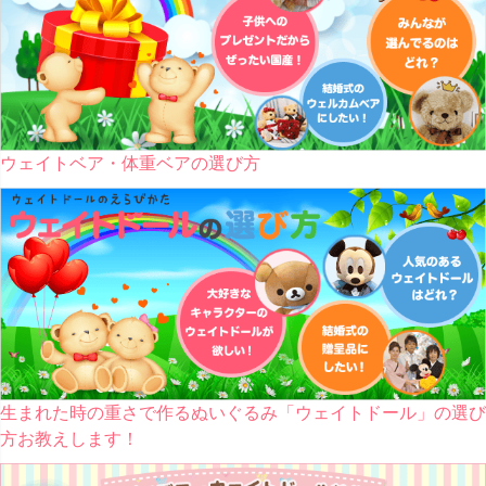
ウェイトベア・体重ベアの選び方
生まれた時の重さで作るぬいぐるみ「ウェイトドール」の選び
方お教えします！