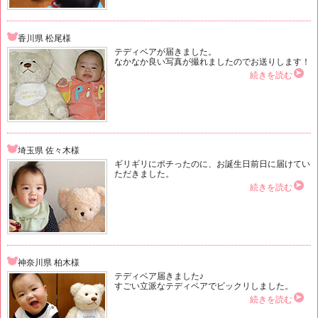
香川県 松尾様
テディベアが届きました。
なかなか良い写真が撮れましたのでお送りします！
続きを読む
埼玉県 佐々木様
ギリギリにポチったのに、お誕生日前日に届けてい
ただきました。
続きを読む
神奈川県 柏木様
テディベア届きました♪
すごい立派なテディベアでビックリしました。
続きを読む