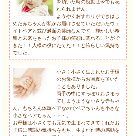
を頂いた時の感動は今でも忘
れられません。
ようやくおすわりができはじ
めた赤ちゃんが私がお届けさせていただいたウェ
イトベアと並び満面の笑顔なんです。輝かしい希
望と未来をもったお子様の笑顔に関わることがで
きた！！人様の役にたてた！！と誇らしい気持ち
でした。
小さく小さく生まれたお子様
のお母様からお写真を頂いた
こともありました。
両手の中にすっぽりおさまっ
てしまうような小さな赤ちゃ
ん。もちろん体重ベアなのでベアちゃんも小さな
小さなベアちゃん・・・。
お母様は小さくても元気で生まれてきてくれたお
子様に感謝の気持ちをもち、生まれた時の感動を