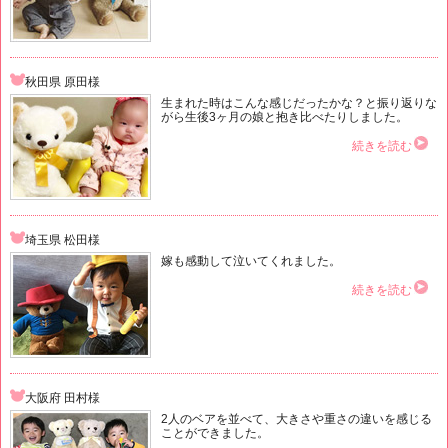
秋田県 原田様
生まれた時はこんな感じだったかな？と振り返りな
がら生後3ヶ月の娘と抱き比べたりしました。
続きを読む
埼玉県 松田様
嫁も感動して泣いてくれました。
続きを読む
大阪府 田村様
2人のベアを並べて、大きさや重さの違いを感じる
ことができました。