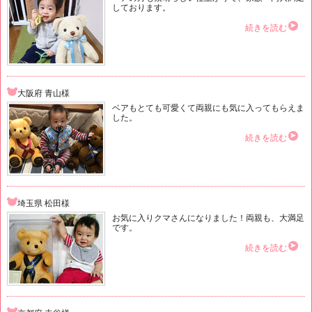
しております。
続きを読む
大阪府 青山様
ベアもとても可愛くて両親にも気に入ってもらえま
した。
続きを読む
埼玉県 松田様
お気に入りクマさんになりました！両親も、大満足
です。
続きを読む