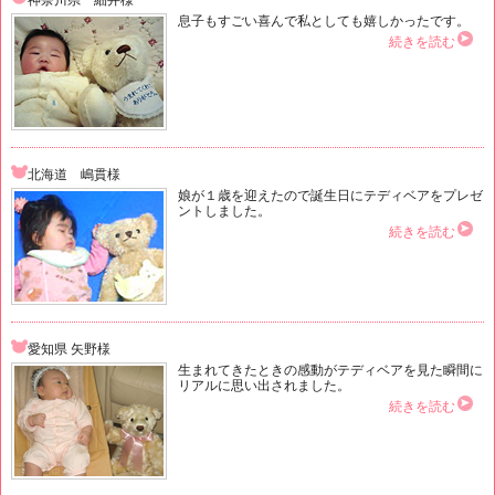
神奈川県 細井様
息子もすごい喜んで私としても嬉しかったです。
続きを読む
北海道 嶋貫様
娘が１歳を迎えたので誕生日にテディベアをプレゼ
ントしました。
続きを読む
愛知県 矢野様
生まれてきたときの感動がテディベアを見た瞬間に
リアルに思い出されました。
続きを読む