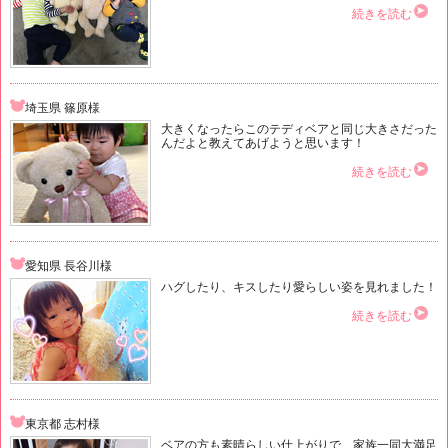
続きを読む
埼玉県 篠原様
大きくなったらこのテディベアと同じ大きさだった
んだよと教えてあげようと思います！
続きを読む
愛知県 長谷川様
ハグしたり、キスしたり愛らしい姿を見れました！
続きを読む
東京都 志村様
ベアの方も素晴らしい仕上がりで、家族一同大満足