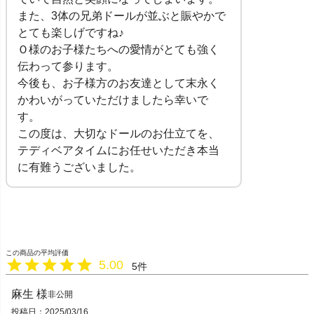
また、3体の兄弟ドールが並ぶと賑やかで
とても楽しげですね♪
Ｏ様のお子様たちへの愛情がとても強く
伝わって参ります。
今後も、お子様方のお友達として末永く
かわいがっていただけましたら幸いで
す。
この度は、大切なドールのお仕立てを、
テディベアタイムにお任せいただき本当
に有難うございました。
5.00
5
麻生
非公開
投稿日
2025/03/16