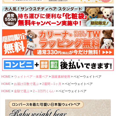
HOME
ウェイトベア・体重ベア
国産素材使用
ベビーウェイトベア
HOME
お届け日数で選ぶ
2週間～1ヶ月
ベビーウェイトベア
HOME
金額で選ぶ
2～3万円くらい
ベビーウェイトベア