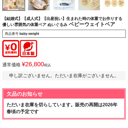
【結婚式】【成人式】【出産祝い】生まれた時の体重でお作りする
ベビーウェイトベア
優しい雰囲気の体重ベア ぬいぐるみ
商品番号
baby-weight
¥
26,800
通常価格
税込
申し訳ございません。ただいま在庫がございません。
欠品のお知らせ
ただいま在庫を切らしています。販売の再開は2026年
春頃の予定です