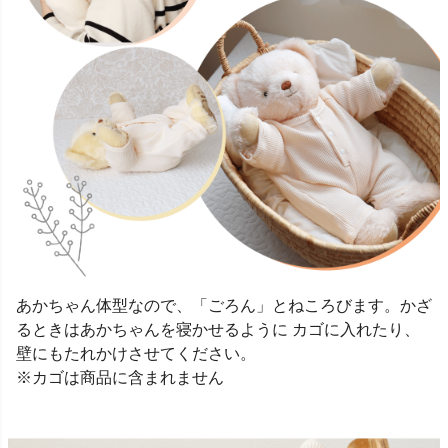
あかちゃん体型なので、「ごろん」とねころびます。かざ
るときはあかちゃんを寝かせるように カゴに入れたり、
壁にもたれかけさせてください。
※カゴは商品に含まれません