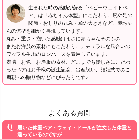
生まれた時の感動が蘇る「ベビーウェイトベ
ア」は「赤ちゃん体型」にこだわり、腕や足の
関節・おしりの丸み・頭の大きさなど、赤ちゃ
んの体型を細かく再現しています。
丸み・重さ・抱いた感触はまさに赤ちゃんそのもの!
またお洋服の素材にもこだわり、ナチュラルな風合いの
ワッフル生地のロンパースを着用しています。
表情、お色、お洋服の素材、どこまでも優しさにこだわ
ったベアはお子様の誕生記念、出産祝い、結婚式でのご
両親への贈り物などにぴったりです♪
よくある質問
届いた体重ベア・ウェイトドールが注文した体重と
違っているのですが...