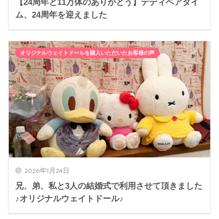
【24周年と11万体のありがとう】テディベアタイ
ム、24周年を迎えました
オリジナルウェイトドールを購入いただいたお客様の声
2026年1月24日
兄、弟、私と3人の結婚式で利用させて頂きました
♪オリジナルウェイトドール♪