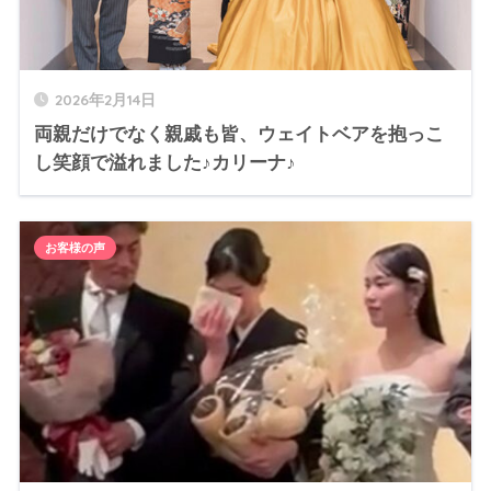
2026年2月14日
両親だけでなく親戚も皆、ウェイトベアを抱っこ
し笑顔で溢れました♪カリーナ♪
お客様の声