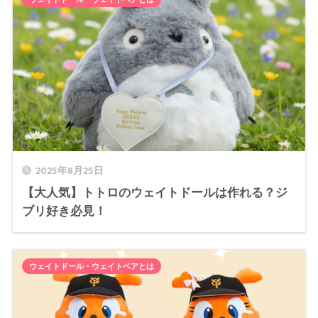
2025年8月25日
【大人気】トトロのウェイトドールは作れる？ジ
ブリ好き必見！
ウェイトドール・ウェイトベアとは