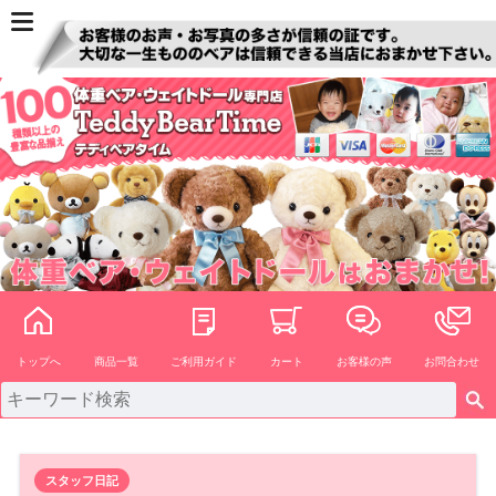
ペー
ジト
ップ
へ
トップへ
商品一覧
ご利用ガイド
カート
お客様の声
お問合わせ
スタッフ日記