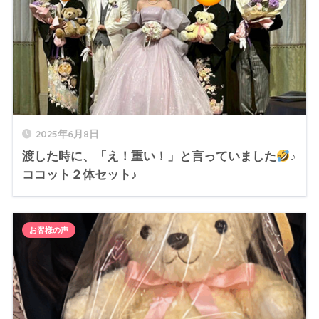
2025年6月8日
渡した時に、「え！重い！」と言っていました
♪
ココット２体セット♪
お客様の声