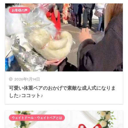
お客様の声
2026年1月14日
可愛い体重ベアのおかげで素敵な成人式になりま
した♪ココット♪
ウェイトドール・ウェイトベアとは