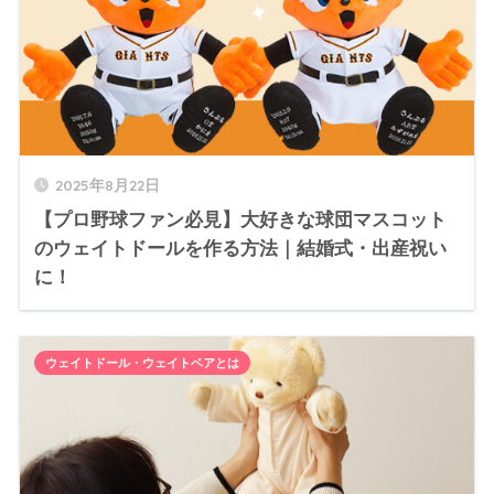
2025年8月22日
【プロ野球ファン必見】大好きな球団マスコット
のウェイトドールを作る方法｜結婚式・出産祝い
に！
ウェイトドール・ウェイトベアとは