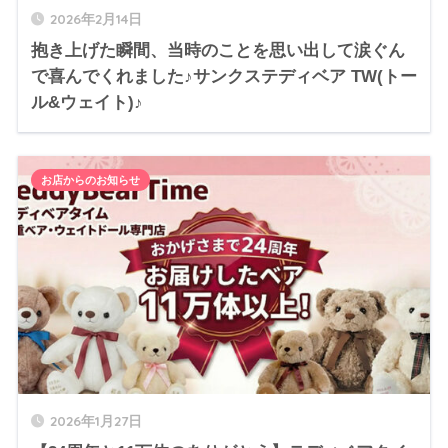
2026年2月14日
抱き上げた瞬間、当時のことを思い出して涙ぐん
で喜んでくれました♪サンクステディベア TW(トー
ル&ウェイト)♪
お店からのお知らせ
2026年1月27日