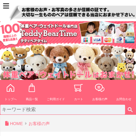
ペー
ジト
ップ
へ
トップへ
商品一覧
ご利用ガイド
カート
お客様の声
お問合わせ
HOME
お客様の声