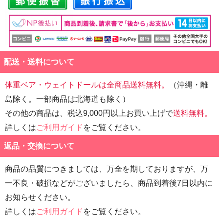
配送・送料について
体重ベア・ウェイトドールは全商品送料無料。
（沖縄・離
島除く。一部商品は北海道も除く）
その他の商品は、税込9,000円以上お買い上げで
送料無料。
詳しくは
ご利用ガイド
をご覧ください。
返品・交換について
商品の品質につきましては、万全を期しておりますが、万
一不良・破損などがございましたら、商品到着後7日以内に
お知らせください。
詳しくは
ご利用ガイド
をご覧ください。