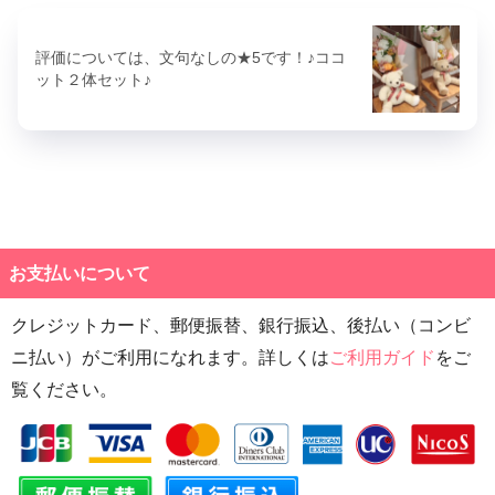
評価については、文句なしの★5です！♪ココ
ット２体セット♪
お支払いについて
クレジットカード、郵便振替、銀行振込、後払い（コンビ
ニ払い）がご利用になれます。詳しくは
ご利用ガイド
をご
覧ください。