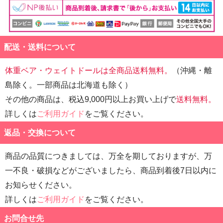
配送・送料について
体重ベア・ウェイトドールは全商品送料無料。
（沖縄・離
島除く。一部商品は北海道も除く）
その他の商品は、税込9,000円以上お買い上げで
送料無料。
詳しくは
ご利用ガイド
をご覧ください。
返品・交換について
商品の品質につきましては、万全を期しておりますが、万
一不良・破損などがございましたら、商品到着後7日以内に
お知らせください。
詳しくは
ご利用ガイド
をご覧ください。
お問合せ先