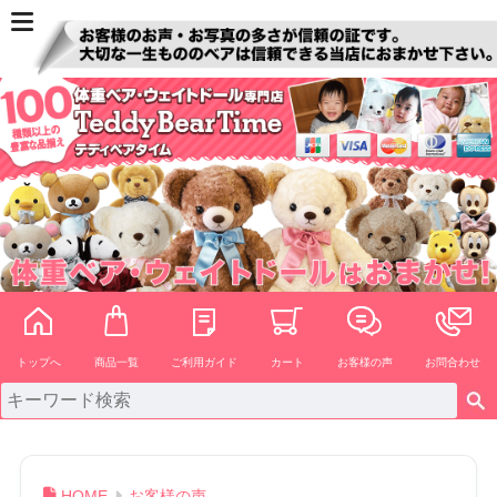
ペー
ジト
ップ
へ
トップへ
商品一覧
ご利用ガイド
カート
お客様の声
お問合わせ
HOME
お客様の声