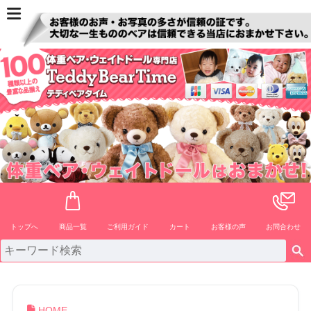
ペー
ジト
ップ
へ
トップへ
商品一覧
ご利用ガイド
カート
お客様の声
お問合わせ
HOME