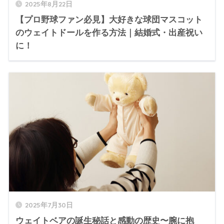
2025年8月22日
【プロ野球ファン必見】大好きな球団マスコット
のウェイトドールを作る方法｜結婚式・出産祝い
に！
2025年7月30日
ウェイトベアの誕生秘話と感動の歴史〜腕に抱