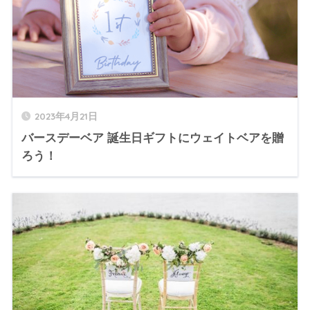
2023年4月21日
バースデーベア 誕生日ギフトにウェイトベアを贈
ろう！