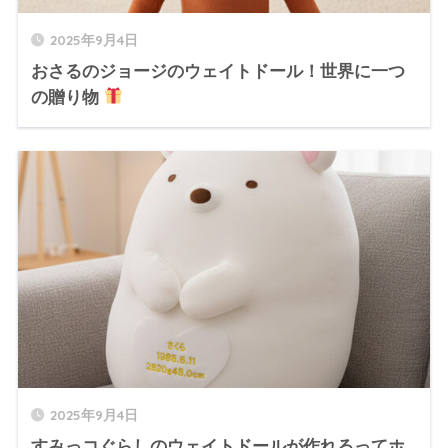
2025年9月4日
おさるのジョージのウェイトドール！世界に一つ
の贈り物
2025年9月4日
すみっコぐらしのウェイトドールが作れるってホ