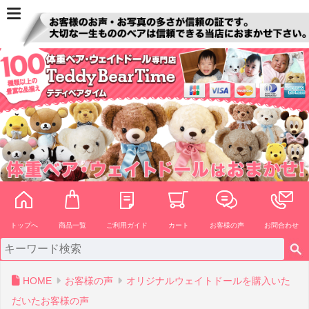
ペー
ジト
ップ
へ
トップへ
商品一覧
ご利用ガイド
カート
お客様の声
お問合わせ
HOME
お客様の声
オリジナルウェイトドールを購入いた
だいたお客様の声