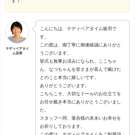
す！
こんにちは、テディベアタイム板羽で
す。
この度は、御丁寧に御連絡誠にありがと
テディベアタイ
うございます。
ム店長
挙式も無事お済みになられ、ここちゃ
ん、なつちゃんを皆さまが喜んで戴けた
とのこと本当に嬉しいです。
ありがとうございます。
こちらこそ、大切なドールのお仕立てを
お任せ戴き本当にありがとうございまし
た。
スタッフ一同、落合様の末永いお幸せを
お祈りしております。
この度は、テディベアタイムをご利用頂