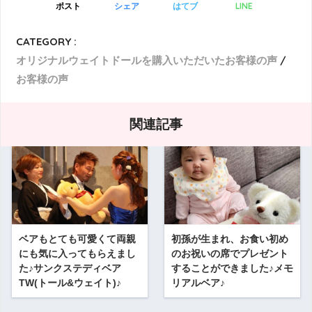
LINE
ポスト
シェア
はてブ
CATEGORY :
オリジナルウェイトドールを購入いただいたお客様の声
お客様の声
関連記事
ベアもとても可愛くて両親
初孫が生まれ、お食い初め
にも気に入ってもらえまし
のお祝いの席でプレゼント
た♪サンクステディベア
することができました♪メモ
TW(トール&ウェイト)♪
リアルベア♪