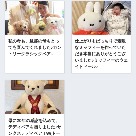
私の母も、旦那の母もとっ
仕上がりもばっちりで素敵
ても喜んでくれました♪カン
なミッフィーを作っていた
トリークラシックベア♪
だき本当にありがとうござ
いました♪ミッフィーのウェ
イトドール♪
母に20年の感謝を込めて、
テディベアを贈りました♪サ
ンクステディベア TW(トー