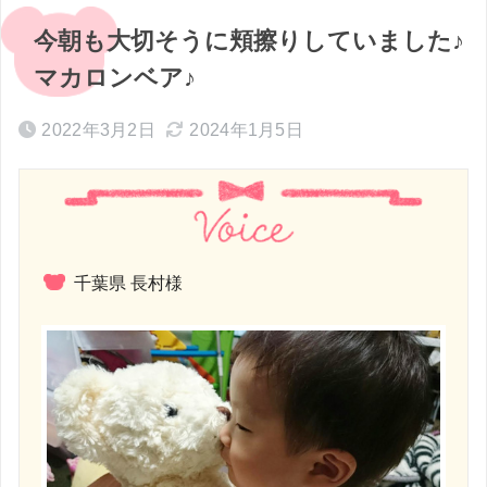
今朝も大切そうに頬擦りしていました♪
マカロンベア♪
2022年3月2日
2024年1月5日
千葉県 長村様