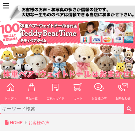
ペー
ジト
ップ
へ
トップへ
商品一覧
ご利用ガイド
カート
お客様の声
お問合わせ
HOME
お客様の声