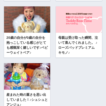
20歳の自分が0歳の自分を
母親は受け取った瞬間、泣
抱っこしている感じがとて
いて喜んでくれました。 ♪
も感慨深く嬉しいです♪ベビ
ローズバッドプレミアム
ーウェイトベア♪
キモノ♪
産まれた時の重さを思い出
していました！♪シュシュと
アンジュ♪