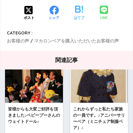
LINE
ポスト
シェア
はてブ
CATEGORY :
お客様の声
マカロンベアを購入いただいたお客様の声
関連記事
皆様からも大変ご好評を頂
これからずっと私たち家族
きました♪ベビープーさんの
の一員です。♪アニバーサリ
ウェイトドール♪
ーベア（ミニチュア制服ベ
ア）♪