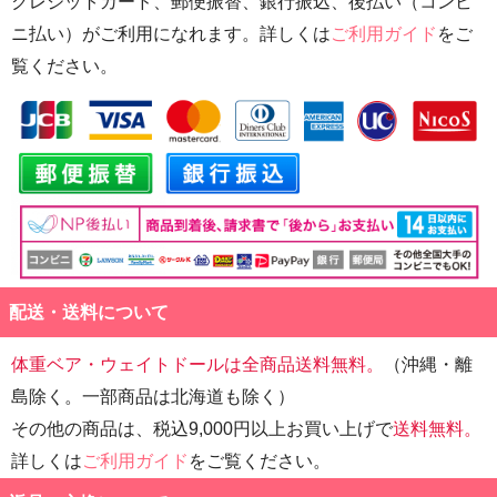
クレジットカード、郵便振替、銀行振込、後払い（コンビ
ニ払い）がご利用になれます。詳しくは
ご利用ガイド
をご
覧ください。
配送・送料について
体重ベア・ウェイトドールは全商品送料無料。
（沖縄・離
島除く。一部商品は北海道も除く）
その他の商品は、税込9,000円以上お買い上げで
送料無料。
詳しくは
ご利用ガイド
をご覧ください。