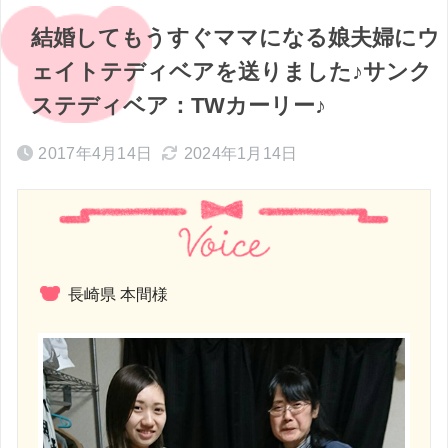
結婚してもうすぐママになる娘夫婦にウ
ェイトテディベアを送りました♪サンク
ステディベア：TWカーリー♪
2017年4月14日
2024年1月14日
長崎県 本間様