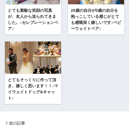
とても素敵な笑顔の写真
20歳の自分が0歳の自分を
が、友人から送られてきま
抱っこしている感じがとて
した。♪セレブレーションベ
も感慨深く嬉しいです♪ベビ
ア♪
ーウェイトベア♪
とてもそっくりに作って頂
き、嬉しく思います！！♪マ
イウェイトドッグ&キャッ
ト♪
前の記事