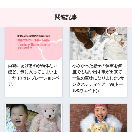
関連記事
両親にあげるのが勿体ない
小さかった息子の体重を何
ほど、気に入ってしまいま
度でも思い出す事が出来て
した！♪セレブレーションベ
一生の宝物になりました♪サ
ア♪
ンクステディベア TW(トー
ル&ウェイト)♪