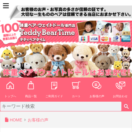
ペー
ジト
ップ
へ
トップへ
商品一覧
ご利用ガイド
カート
お客様の声
お問合わせ
HOME
お客様の声