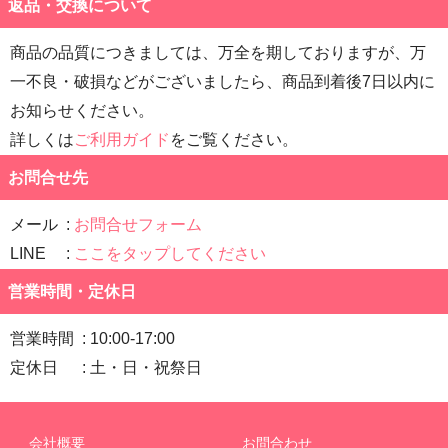
返品・交換について
商品の品質につきましては、万全を期しておりますが、万
一不良・破損などがございましたら、商品到着後7日以内に
お知らせください。
詳しくは
ご利用ガイド
をご覧ください。
お問合せ先
メール
お問合せフォーム
LINE
ここをタップしてください
営業時間・定休日
営業時間
10:00-17:00
定休日
土・日・祝祭日
会社概要
お問合わせ