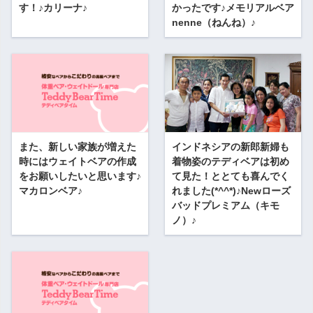
す！♪カリーナ♪
かったです♪メモリアルベア
nenne（ねんね）♪
また、新しい家族が増えた
インドネシアの新郎新婦も
時にはウェイトベアの作成
着物姿のテディベアは初め
をお願いしたいと思います♪
て見た！ととても喜んでく
マカロンベア♪
れました(*^^*)♪Newローズ
バッドプレミアム（キモ
ノ）♪