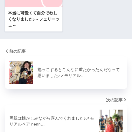
本当に可愛くて自分で欲し
くなりました♪～フェリーツ
ェ～
前の記事
抱っこするとこんなに重たかったんだなって
思いました♪メモリアル…
次の記事
両親は懐かしみながら喜んでくれました♪メモ
リアルベア nenn…