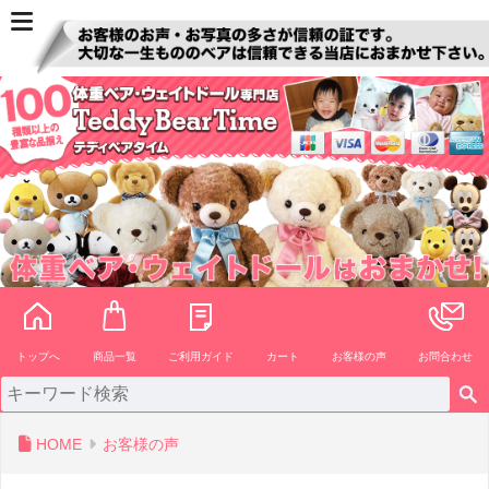
ペー
ジト
ップ
へ
トップへ
商品一覧
ご利用ガイド
カート
お客様の声
お問合わせ
HOME
お客様の声