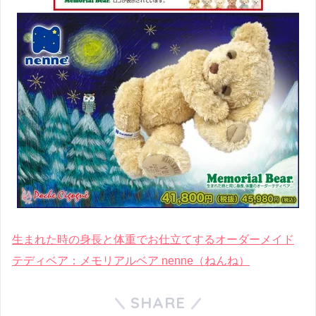
生まれた時の身長と体重でお仕立てするオーダーメイド
テディベア：メモリアルベア nenne（ねんね）
SHARE