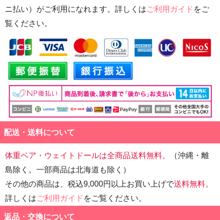
ニ払い）がご利用になれます。詳しくは
ご利用ガイド
をご
覧ください。
配送・送料について
体重ベア・ウェイトドールは全商品送料無料。
（沖縄・離
島除く。一部商品は北海道も除く）
その他の商品は、税込9,000円以上お買い上げで
送料無料。
詳しくは
ご利用ガイド
をご覧ください。
返品・交換について