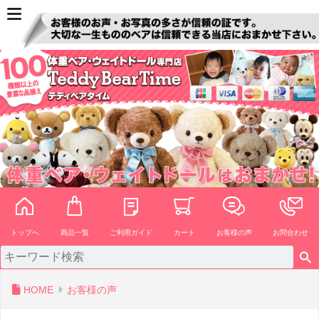
ペー
ジト
ップ
へ
トップへ
商品一覧
ご利用ガイド
カート
お客様の声
お問合わせ
HOME
お客様の声