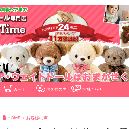
検索
カート
お客様の声
お問合わせ
HOME
お客様の声