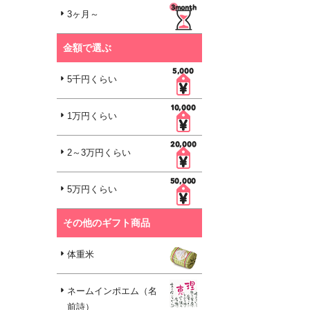
3ヶ月～
金額で選ぶ
5千円くらい
1万円くらい
2～3万円くらい
5万円くらい
その他のギフト商品
体重米
ネームインポエム（名
前詩）