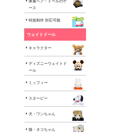
体重ベア・ドールのケ
ース
特急制作 対応可能
ウェイトドール
キャラクター
ディズニーウェイトド
ール
ミッフィー
スヌーピー
犬・ワンちゃん
猫・ネコちゃん