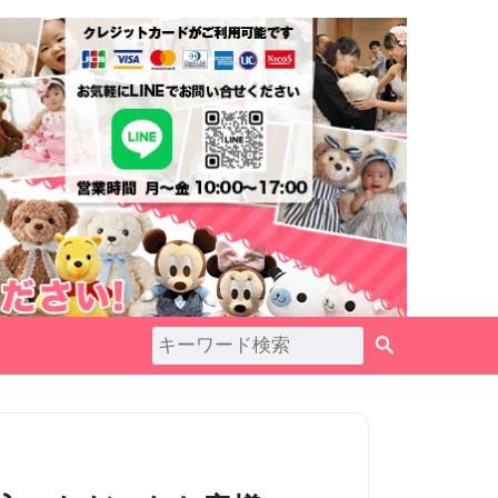
ペ
ー
ジ
ト
ッ
プ
へ