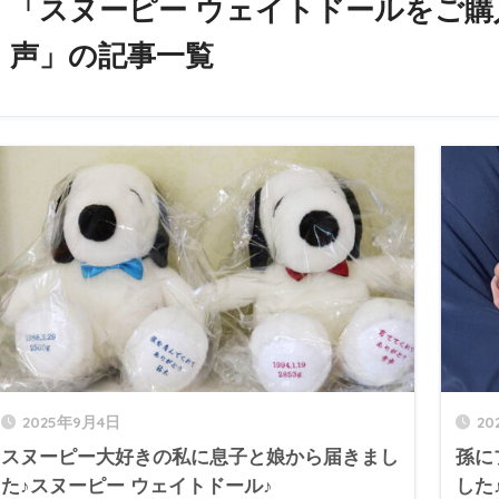
「スヌーピー ウェイトドールをご
声」の記事一覧
2025年9月4日
20
スヌーピー大好きの私に息子と娘から届きまし
孫に
た♪スヌーピー ウェイトドール♪
した