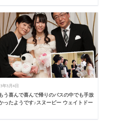
13年3月4日
もう喜んで喜んで帰りのバスの中でも手放
かったようです♪スヌーピー ウェイトドー