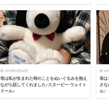
2023年3月26日
20
母は私が生まれた時のことをぬいぐるみを抱え
母は
ながら話してくれました♪スヌーピー ウェイト
さな
ドール♪
ル♪