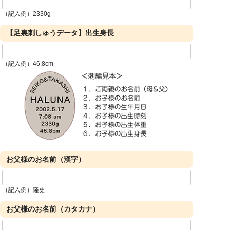
（記入例）2330g
【足裏刺しゅうデータ】出生身長
（記入例）46.8cm
お父様のお名前（漢字）
（記入例）隆史
お父様のお名前（カタカナ）