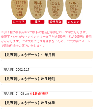
※お子様の身長が40cm以下の場合は字体はローマ字になります。
※漢字・ひらがな・カタカナは一文字別途550円（税込605円）費用
がかかります。ご注文時には加算されないため、ご注文後にメール
で追加料金をご案内いたします。
【足裏刺しゅうデータ】生年月日
（記入例）2002.5.17
【足裏刺しゅうデータ】出生時刻
（記入例）7：08 am
※12時間表記
【足裏刺しゅうデータ】出生体重