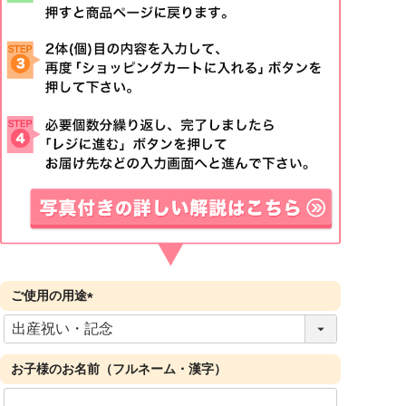
ご使用の用途
(
必
須
お子様のお名前（フルネーム・漢字）
)