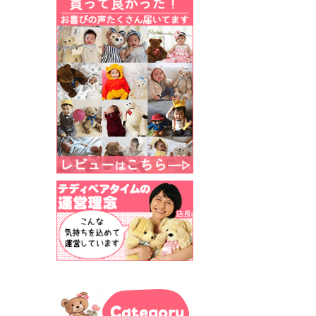
Category