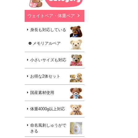
ウェイトベア・体重ベア
身長も対応している
メモリアルベア
小さいサイズも対応
お得な2体セット
国産素材使用
体重4000g以上対応
命名風刺しゅうがで
きる