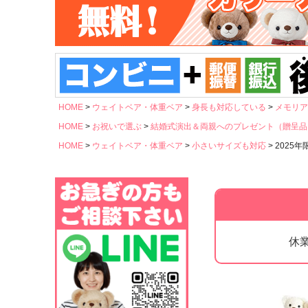
HOME
ウェイトベア・体重ベア
身長も対応している
メモリア
HOME
お祝いで選ぶ
結婚式演出＆両親へのプレゼント（贈呈品
HOME
ウェイトベア・体重ベア
小さいサイズも対応
2025
休