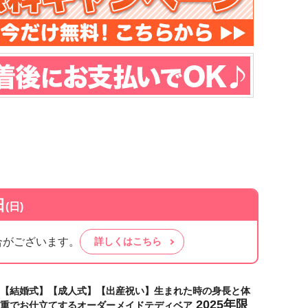
日
(日)
合がございます。
詳しくはこちら
【結婚式】【成人式】【出産祝い】生まれた時の身長と体
2025年限
重でお仕立てするオーダーメイドテディベア