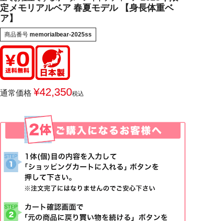
定メモリアルベア 春夏モデル 【身長体重ベ
ア】
商品番号
memorialbear-2025ss
¥
42,350
通常価格
税込