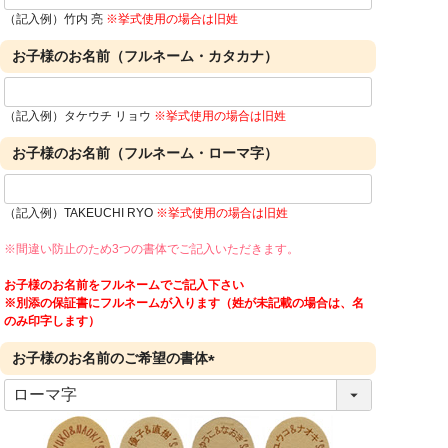
（記入例）竹内 亮
※挙式使用の場合は旧姓
お子様のお名前（フルネーム・カタカナ）
（記入例）タケウチ リョウ
※挙式使用の場合は旧姓
お子様のお名前（フルネーム・ローマ字）
（記入例）TAKEUCHI RYO
※挙式使用の場合は旧姓
※間違い防止のため3つの書体でご記入いただきます。
お子様のお名前をフルネームでご記入下さい
※別添の保証書にフルネームが入ります（姓が未記載の場合は、名
のみ印字します）
お子様のお名前のご希望の書体
(
必
須
)