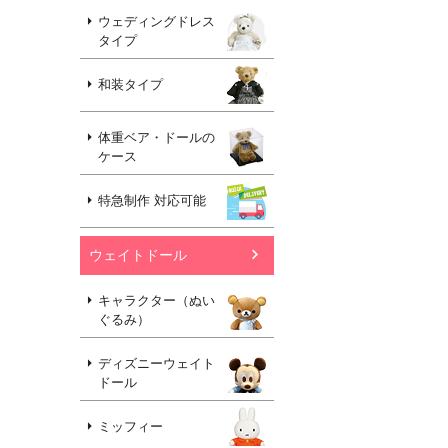
ウェディングドレス
タイプ
和装タイプ
体重ベア・ドールの
ケース
特急制作 対応可能
ウェイトドール
キャラクター（ぬい
ぐるみ）
ディズニーウェイト
ドール
ミッフィー