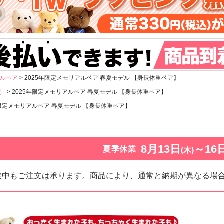
ルベア
2025年限定メモリアルベア 春夏モデル 【身長体重ベア】
）
2025年限定メモリアルベア 春夏モデル 【身長体重ベア】
年限定メモリアルベア 春夏モデル 【身長体重ベア】
8月13日
～16
夏季休業
(木)
業中もご注文は承ります。商品により、通常と納期が異なる場