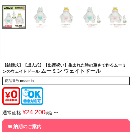
【結婚式】【成人式】【出産祝い】生まれた時の重さで作るムーミ
ムーミン ウェイトドール
ンのウェイトドール
商品番号
moomin
¥
24,200
通常価格
〜
税込
📅 納期のご案内