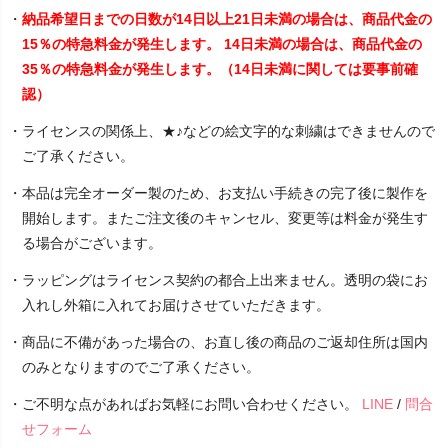
・
納品希望日までの日数が14日以上21日未満の場合は、商品代金の
15％の特急料金が発生します。 14日未満の場合は、商品代金の
35％の特急料金が発生します。（14日未満に関しては要事前確
認）
・ライセンスの関係上、★♪などの絵文字的な刺繍はできませんので
ご了承ください。
・本品は完全オーダー製のため、お支払い手続きの完了後に製作を
開始します。またご注文後のキャンセル、変更等は料金が発生す
る場合がございます。
・ラッピングはライセンス契約の都合上出来ません。透明の袋にお
入れし外箱に入れてお届けさせていただきます。
・商品に不備があった場合の、お直し後の商品のご返却住所は国内
のみとなりますのでご了承ください。
・ご不明な点があればお気軽にお問い合わせください。
LINE
/
問合
せフォーム