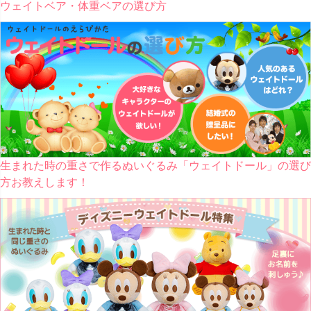
ウェイトベア・体重ベアの選び方
生まれた時の重さで作るぬいぐるみ「ウェイトドール」の選び
方お教えします！