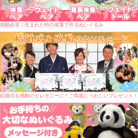
感動必至！生まれた時の体重で作るぬいぐるみ
結婚式を感動のセレモニーに！ご両親にうれしいプレゼント！