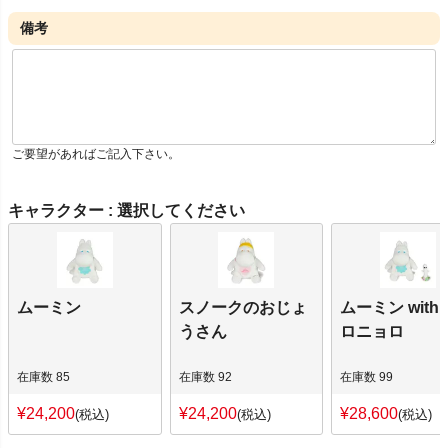
備考
ご要望があればご記入下さい。
キャラクター
選択してください
ムーミン
スノークのおじょ
ムーミン with
うさん
ロニョロ
在庫数
85
在庫数
92
在庫数
99
¥
24,200
¥
24,200
¥
28,600
税込
税込
税込