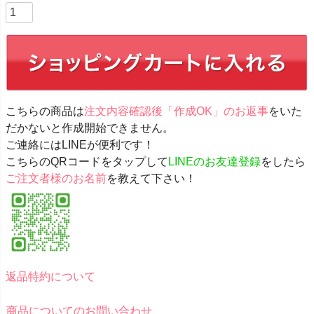
こちらの商品は
注文内容確認後「作成OK」のお返事
をいた
だかないと作成開始できません。
ご連絡にはLINEが便利です！
こちらのQRコードを
タップして
LINEのお友達登録
をしたら
ご注文者様のお名前
を教えて下さい！
返品特約について
商品についてのお問い合わせ