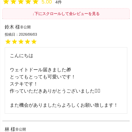
5.00
4
鈴木
非公開
投稿日
2026/06/03
こんにちは

ウェイトドール届きました🎁

とってもとっても可愛いです！

ステキです！

作っていただきありがとうございました🙇‍♀️

また機会がありましたらよろしくお願い致します！
林
非公開