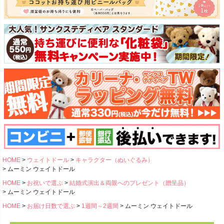
HOME
ウェイトドール
キャラクター（ぬいぐるみ）
ムーミン ウェイトドール
HOME
お祝いで選ぶ
結婚式演出＆両親へのプレゼント（贈呈品）
ムーミン ウェイトドール
HOME
お届け日数で選ぶ
1週間～2週間
ムーミン ウェイトドール