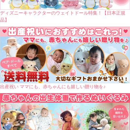
ディズニーキャラクターのウェイトドール特集！【日本正規
品】
出産祝い ママにも、赤ちゃんにも嬉しい贈り物を♪