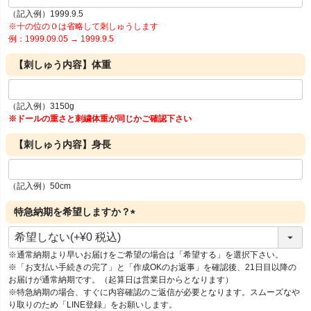
（記入例）1999.9.5
※十の位の０は省略して刺しゅうします
例：1999.09.05 → 1999.9.5
【刺しゅう内容】体重
（記入例）3150g
※ドールの重さと刺繍体重が同じかご確認下さい
【刺しゅう内容】身長
（記入例）50cm
特急納期を希望しますか？
(
必
※通常納期より早いお届けをご希望の場合は「希望する」を選択下さい。
須
※「お支払い手続きの完了」と「作成OKのお返事」を確認後、21日目以降の
)
お届けが通常納期です。（起算日は営業日からとなります）
※特急納期の場合、すぐに内容確認のご返信が必要となります。スムーズなや
り取りのため「LINE登録」をお願いします。