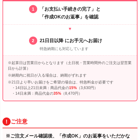
「お支払い手続きの完了」と
1
「作成OKのお返事」を確認
▼
21日目以降 にお手元へお届け
2
特急納期にも対応しています
※起算日は営業日からとなります（土日祝・営業時間外のご注文は翌営業
日から計算）
※納期内に祝日が入る場合は、納期がずれます
※21日より早いお届けをご希望の場合は、特急料金が必要です
・14日以上21日未満：商品代金の
15%
（3,630円）
・14日未満：商品代金の
35%
（8,470円）
ご注意
※ご注文メール確認後、「作成OK」のお返事をいただかな