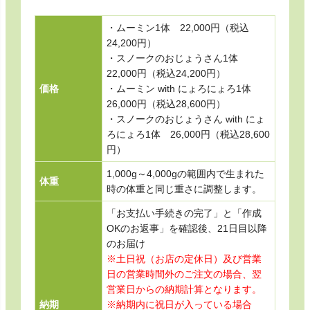
・ムーミン1体 22,000円（税込
24,200円）
・スノークのおじょうさん1体
22,000円（税込24,200円）
価格
・ムーミン with にょろにょろ1体
26,000円（税込28,600円）
・スノークのおじょうさん with にょ
ろにょろ1体 26,000円（税込28,600
円）
1,000g～4,000gの範囲内で生まれた
体重
時の体重と同じ重さに調整します。
「お支払い手続きの完了」と「作成
OKのお返事」を確認後、21日目以降
のお届け
※土日祝（お店の定休日）及び営業
日の営業時間外のご注文の場合、翌
営業日からの納期計算となります。
納期
※納期内に祝日が入っている場合