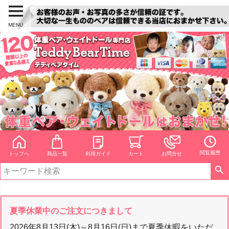
MENU
閲覧履歴
トップへ
商品一覧
利用ガイド
カート
お問合せ
夏季休業中のご注文につきまして
2026年8月13日(木)～8月16日(日)まで夏季休暇をいただ