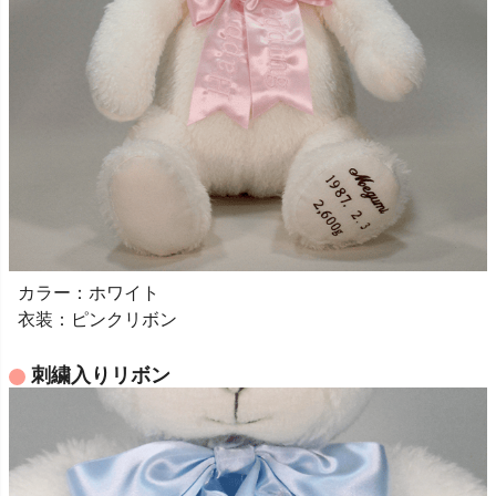
カラー：ホワイト
衣装：ピンクリボン
刺繍入りリボン