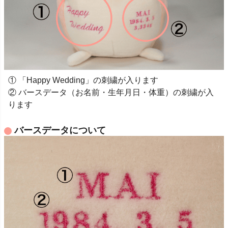
① 「Happy Wedding」の刺繍が入ります
② バースデータ（お名前・生年月日・体重）の刺繍が入
ります
バースデータについて