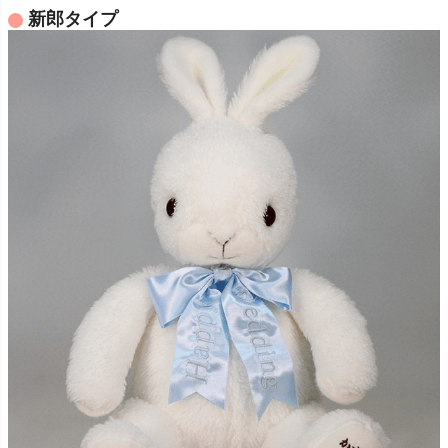
新郎タイプ