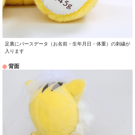
足裏にバースデータ（お名前・生年月日・体重）の刺繍が
入ります
背面