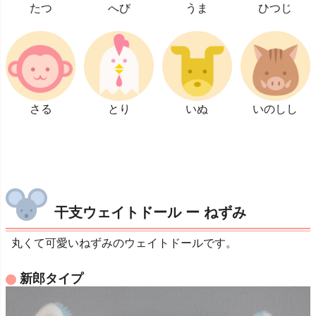
たつ
へび
うま
ひつじ
さる
とり
いぬ
いのしし
干支ウェイトドール ー ねずみ
丸くて可愛いねずみのウェイトドールです。
新郎タイプ