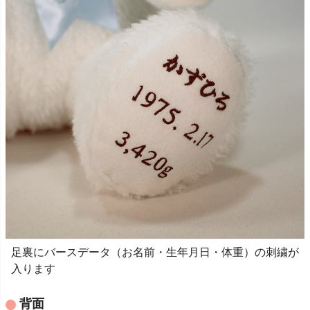
足裏にバースデータ（お名前・生年月日・体重）の刺繍が
入ります
背面