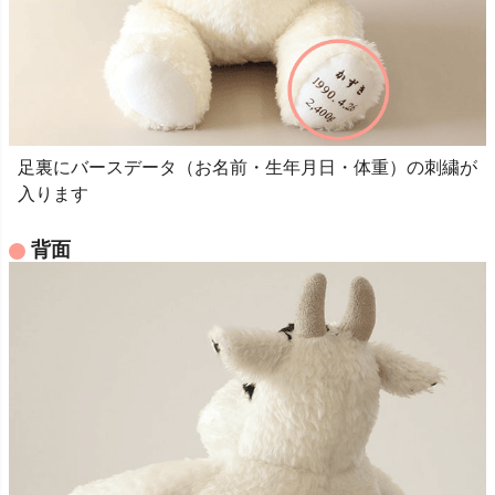
足裏にバースデータ（お名前・生年月日・体重）の刺繍が
入ります
背面