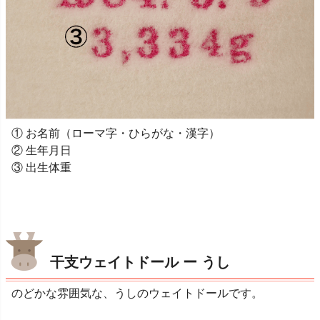
① お名前（ローマ字・ひらがな・漢字）
② 生年月日
③ 出生体重
干支ウェイトドール ー うし
のどかな雰囲気な、うしのウェイトドールです。