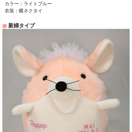
カラー：ライトブルー
衣装：蝶ネクタイ
新婦タイプ