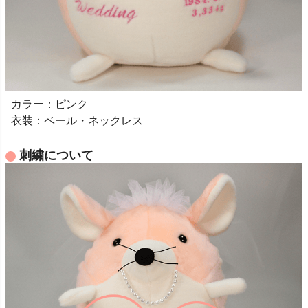
カラー：ピンク
衣装：ベール・ネックレス
刺繍について