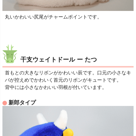
丸いかわいい尻尾がチャームポイントです。
干支ウェイトドール ー たつ
首もとの大きなリボンがかわいい辰です。口元の小さなキ
バが控えめでかわいく首元のリボンがキュートです。
背中には小さなかわいい羽根が付いています。
新郎タイプ