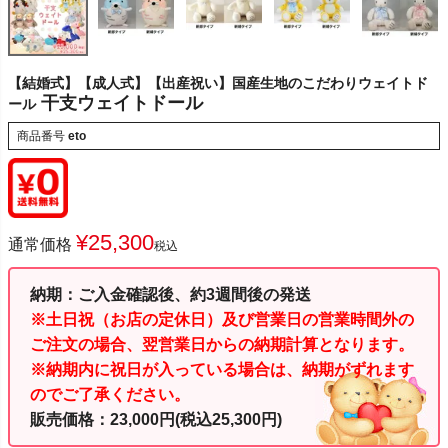
【結婚式】【成人式】【出産祝い】国産生地のこだわりウェイトド
干支ウェイトドール
ール
商品番号
eto
¥
25,300
通常価格
税込
納期：ご入金確認後、約3週間後の発送
※土日祝（お店の定休日）及び営業日の営業時間外の
ご注文の場合、翌営業日からの納期計算となります。
※納期内に祝日が入っている場合は、納期がずれます
のでご了承ください。
販売価格：23,000円(税込25,300円)