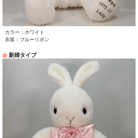
カラー：ホワイト
衣装：ブルーリボン
新婦タイプ