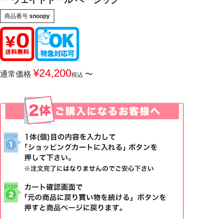
ー ウェイトドール ベーシック
商品番号
snoopy
¥
24,200
通常価格
〜
税込