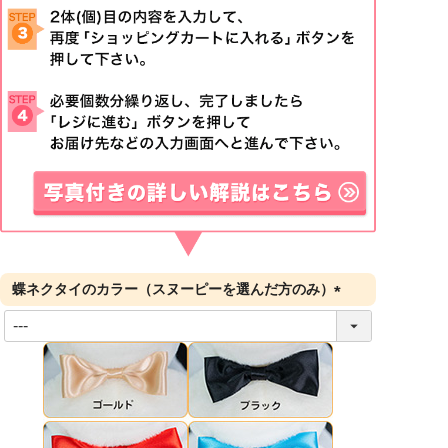
蝶ネクタイのカラー（スヌーピーを選んだ方のみ）
(
必
須
)