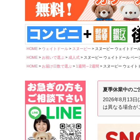
HOME
ウェイトドール
スヌーピー
スヌーピー ウェイトドール
HOME
お祝いで選ぶ
成人式
スヌーピー ウェイトドール ベー
HOME
お届け日数で選ぶ
1週間～2週間
スヌーピー ウェイト
夏季休業中のご
2026年8月1
は異なる場合が