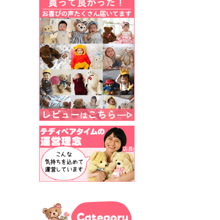
Category