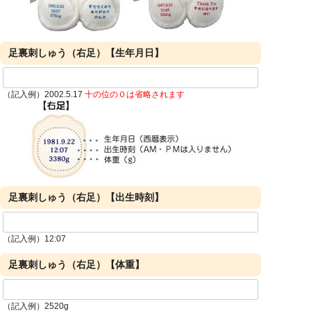
足裏刺しゅう（右足）【生年月日】
（記入例）2002.5.17
十の位の０は省略されます
足裏刺しゅう（右足）【出生時刻】
（記入例）12:07
足裏刺しゅう（右足）【体重】
（記入例）2520g