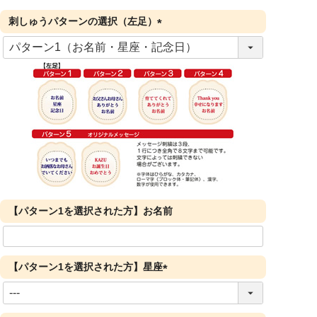
刺しゅうパターンの選択（左足）
(
必
須
)
【パターン1を選択された方】お名前
【パターン1を選択された方】星座
(
必
須