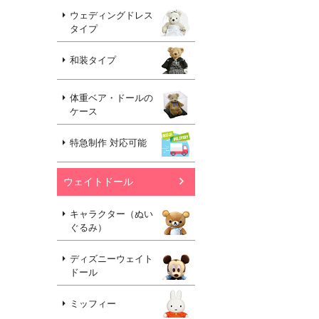
ウェディングドレス
タイプ
和装タイプ
体重ベア・ドールの
ケース
特急制作 対応可能
ウェイトドール
キャラクター（ぬい
ぐるみ）
ディズニーウェイト
ドール
ミッフィー