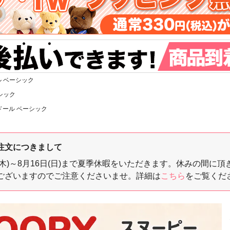
 ベーシック
シック
ドール ベーシック
注文につきまして
3日(木)～8月16日(日)まで夏季休暇をいただきます。休みの
ございますのでご注意くださいませ。詳細は
こちら
をご覧くだ