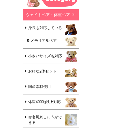
ウェイトベア・体重ベア
身長も対応している
メモリアルベア
小さいサイズも対応
お得な2体セット
国産素材使用
体重4000g以上対応
命名風刺しゅうがで
きる