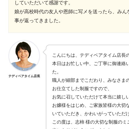
していただいて感謝です。
娘が高校時代の友人や恩師に写メを送ったら、みん
事が返ってきました。
こんにちは、テディベアタイム店長
本日はお忙しい中、ご丁寧に御連絡
た。
テディベアタイム店長
職人が細部までこだわり、みなさま
お仕立てした制服ですので、
お気に召していただけて本当に嬉し
お嬢様をはじめ、ご家族皆様の大切
いていただき、かわいがっていただ
この度は、志柿 様の大切な制服のミ