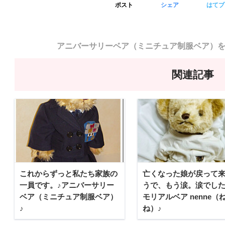
ポスト
シェア
はてブ
アニバーサリーベア（ミニチュア制服ベア）
関連記事
これからずっと私たち家族の
亡くなった娘が戻って
一員です。♪アニバーサリー
うで、もう涙。涙でした
ベア（ミニチュア制服ベア）
モリアルベア nenne（
♪
ね）♪