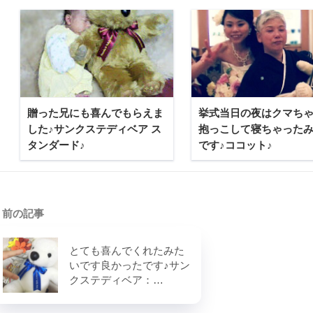
贈った兄にも喜んでもらえま
挙式当日の夜はクマち
した♪サンクステディベア ス
抱っこして寝ちゃった
タンダード♪
です♪ココット♪
前の記事
とても喜んでくれたみた
いです良かったです♪サン
クステディベア：…