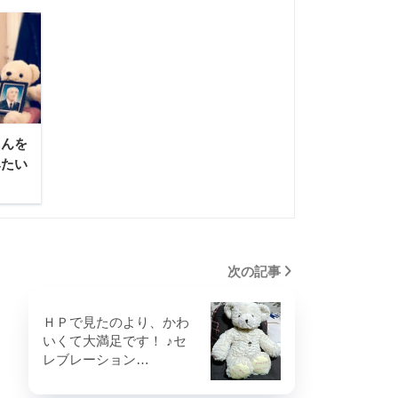
ゃんを
みたい
次の記事
ＨＰで見たのより、かわ
いくて大満足です！ ♪セ
レブレーション…