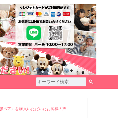
ペ
ー
ジ
ト
ッ
プ
へ
服ベア）を購入いただいたお客様の声