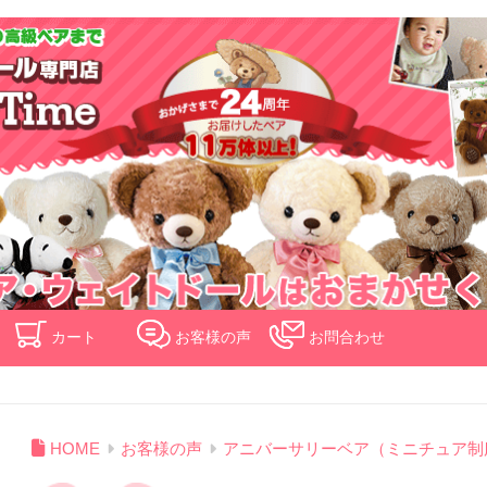
検索
カート
お客様の声
お問合わせ
HOME
お客様の声
アニバーサリーベア（ミニチュア制