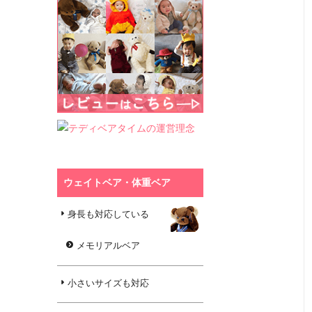
ウェイトベア・体重ベア
身長も対応している
メモリアルベア
小さいサイズも対応