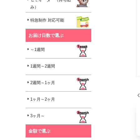
み）
特急制作 対応可能
お届け日数で選ぶ
～1週間
1週間～2週間
2週間～1ヶ月
1ヶ月～2ヶ月
3ヶ月～
金額で選ぶ