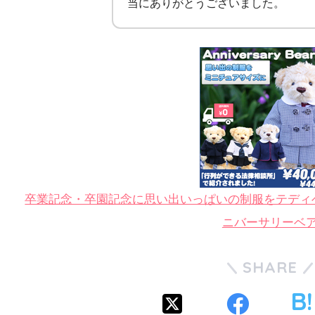
当にありがとうございました。
卒業記念・卒園記念に思い出いっぱいの制服をテディ
ニバーサリーベ
SHARE