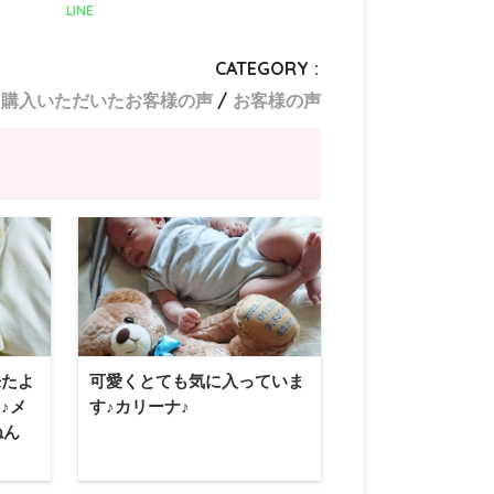
LINE
CATEGORY :
を購入いただいたお客様の声
お客様の声
来たよ
可愛くとても気に入っていま
♪メ
す♪カリーナ♪
ねん