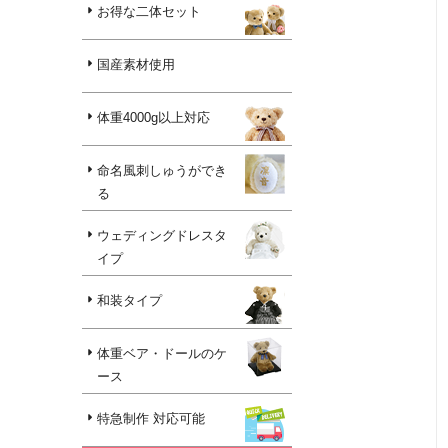
お得な二体セット
国産素材使用
体重4000g以上対応
命名風刺しゅうができ
る
ウェディングドレスタ
イプ
和装タイプ
体重ベア・ドールのケ
ース
特急制作 対応可能