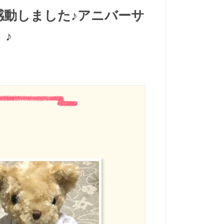
感動しました♪アニバーサ
♪