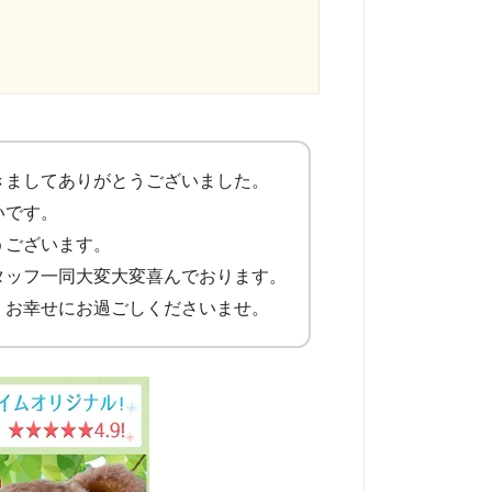
きましてありがとうございました。
いです。
うございます。
タッフ一同大変大変喜んでおります。
くお幸せにお過ごしくださいませ。