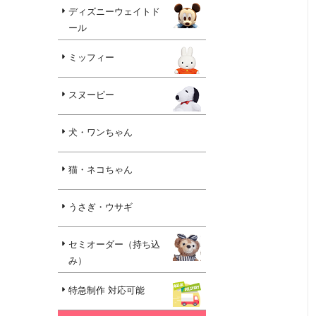
ディズニーウェイトド
ール
ミッフィー
スヌーピー
犬・ワンちゃん
猫・ネコちゃん
うさぎ・ウサギ
セミオーダー（持ち込
み）
特急制作 対応可能