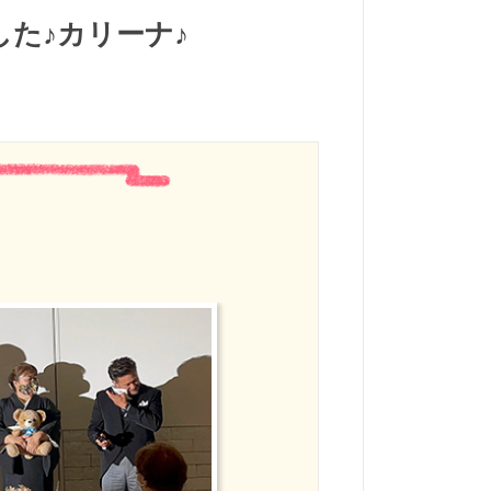
た♪カリーナ♪