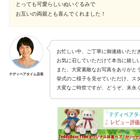
とっても可愛らしいぬいぐるみで
お互いの両親とも喜んでくれました！
お忙しい中、ご丁寧に御連絡いただ
お気に召していただけて本当に嬉し
また、大変素敵なお写真をありがと
テディベアタイム店長
挙式のご様子を見せていただけ、ス
大変なご時世ですが、どうぞ、末永