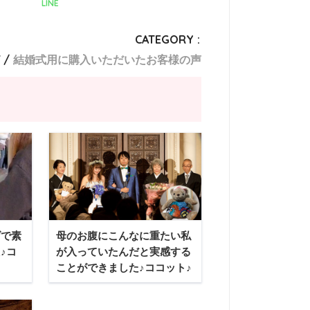
LINE
CATEGORY :
声
結婚式用に購入いただいたお客様の声
げで素
母のお腹にこんなに重たい私
♪コ
が入っていたんだと実感する
ことができました♪ココット♪