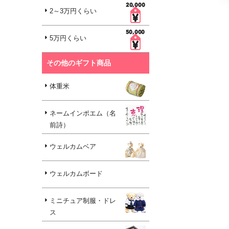
2～3万円くらい
5万円くらい
その他のギフト商品
体重米
ネームインポエム（名
前詩）
ウェルカムベア
ウェルカムボード
ミニチュア制服・ドレ
ス