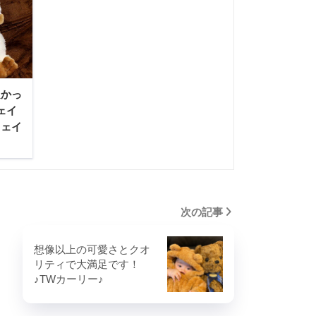
良かっ
ェイ
ウェイ
次の記事
想像以上の可愛さとクオ
リティで大満足です！
♪TWカーリー♪