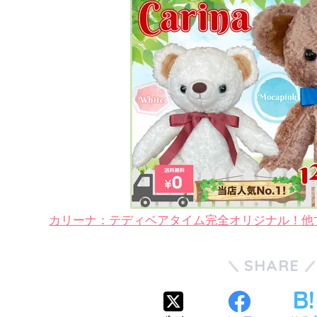
カリーナ：テディベアタイム完全オリジナル！他
SHARE