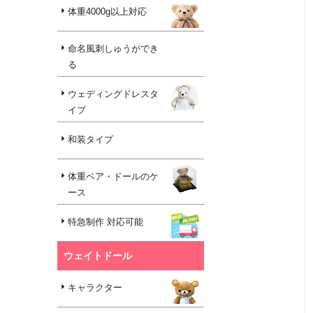
体重4000g以上対応
命名風刺しゅうができ
る
ウェディングドレスタ
イプ
和装タイプ
体重ベア・ドールのケ
ース
特急制作 対応可能
ウェイトドール
キャラクター