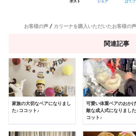
ポスト
シェア
はてブ
お客様の声
カリーナを購入いただいたお客様の
関連記事
家族の大切なベアになりまし
可愛い体重ベアのおか
た♪ココット♪
敵な成人式になりました
コット♪