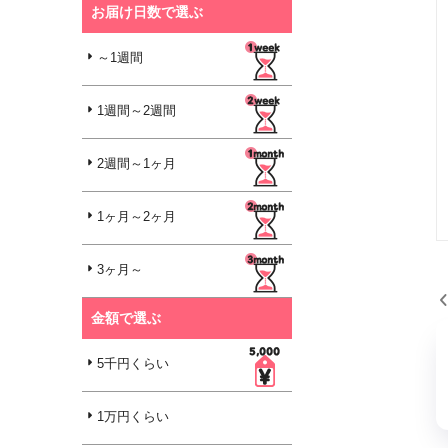
お届け日数で選ぶ
～1週間
1週間～2週間
2週間～1ヶ月
1ヶ月～2ヶ月
3ヶ月～
金額で選ぶ
5千円くらい
1万円くらい