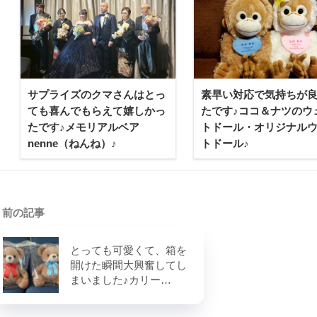
サプライズのクマさんはとっ
素早い対応で気持ちが
ても喜んでもらえて嬉しかっ
たです♪ココ＆ナツのウ
たです♪メモリアルベア
トドール・オリジナル
nenne（ねんね）♪
トドール♪
前の記事
とっても可愛くて、箱を
開けた瞬間大興奮してし
まいました♪カリー…