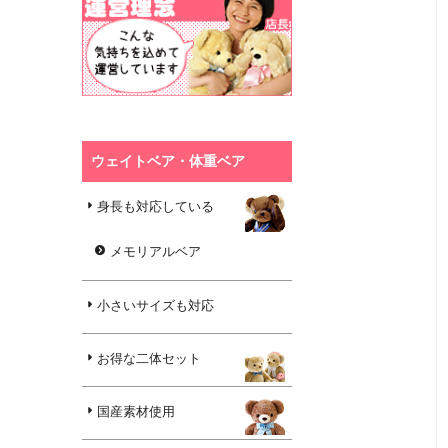
ウェイトベア・体重ベア
身長も対応している
メモリアルベア
小さいサイズも対応
お得な二体セット
国産素材使用