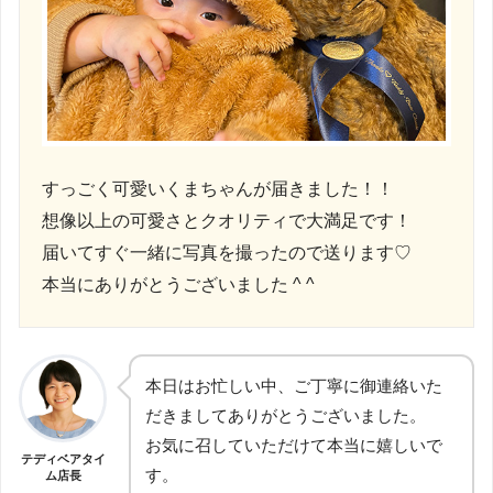
すっごく可愛いくまちゃんが届きました！！
想像以上の可愛さとクオリティで大満足です！
届いてすぐ一緒に写真を撮ったので送ります♡
本当にありがとうございました ^ ^
本日はお忙しい中、ご丁寧に御連絡いた
だきましてありがとうございました。
お気に召していただけて本当に嬉しいで
テディベアタイ
す。
ム店長