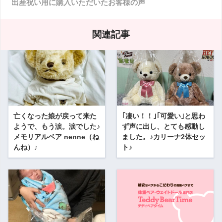
出産祝い用に購入いただいたお客様の声
関連記事
亡くなった娘が戻って来た
｢凄い！！｣｢可愛い｣と思わ
ようで、もう涙。涙でした♪
ず声に出し、とても感動し
メモリアルベア nenne（ね
ました。♪カリーナ2体セッ
んね）♪
ト♪