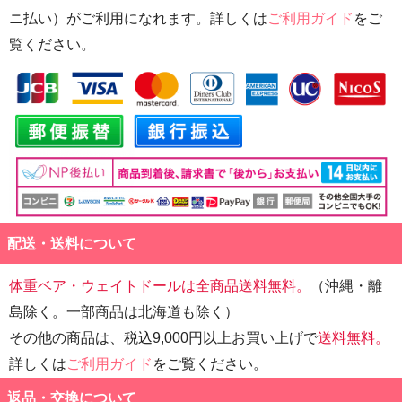
ニ払い）がご利用になれます。詳しくは
ご利用ガイド
をご
覧ください。
配送・送料について
体重ベア・ウェイトドールは全商品送料無料。
（沖縄・離
島除く。一部商品は北海道も除く）
その他の商品は、税込9,000円以上お買い上げで
送料無料。
詳しくは
ご利用ガイド
をご覧ください。
返品・交換について