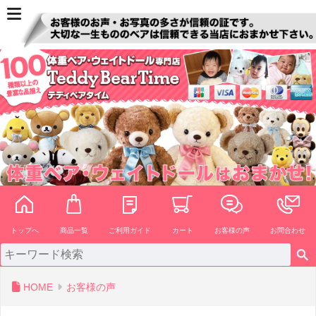
ペー
ジト
ップ
へ
トップへ
商品一覧
ご利用ガイド
カート
お客様の声
お問合わせ
HOME
お客様の声