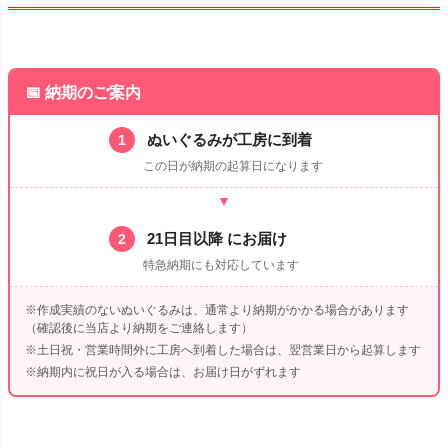
📅 納期のご案内
ぬいぐるみが工房に到着
1
この日が納期の起算日になります
▼
21日目以降 にお届け
2
特急納期にも対応しています
※作成実績のないぬいぐるみは、通常より納期がかかる場合があります
（確認後に当店より納期をご連絡します）
※土日祝・営業時間外に工房へ到着した場合は、翌営業日から起算します
※納期内に祝日が入る場合は、お届け日がずれます