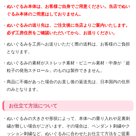
・
ぬいぐるみ本体は、お客様ご自身でご用意ください。当店でぬい
ぐるみ本体のご用意はしておりません。
・
ぬいぐるみの送り先は、ご注文後に当店よりご案内いたします。
必ず工房住所をご確認いただいてから、お送りください。
・ぬいぐるみを工房へお送りいただく際の送料は、お客様のご負担
となります。
・ぬいぐるみの素材がストレッチ素材・ビニール素材・中身が「超
粒子の発泡スチロール」のものは製作できません。
・商品に不備があった場合のお直し後の返送先は、日本国内の住所
のみとなります。
お仕立て方法について
・ぬいぐるみの大きさや形状によって、本体への重り入れや足裏刺
繍が難しい場合がございます。その場合は、ペンダント刺繍やク
ッション刺繍など、ぬいぐるみに合わせたお仕立て方法をご提案