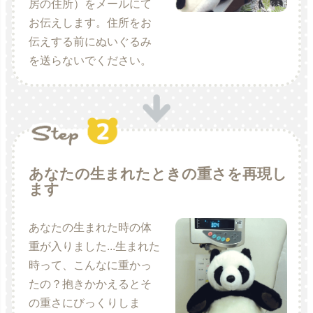
房の住所）をメールにて
お伝えします。住所をお
伝えする前にぬいぐるみ
を送らないでください。
あなたの生まれたときの重さを再現し
ます
あなたの生まれた時の体
重が入りました...生まれた
時って、こんなに重かっ
たの？抱きかかえるとそ
の重さにびっくりしま