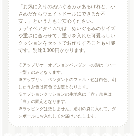
「お気に入りのぬいぐるみがあるけれど、小
さめだからウェイトドールにできるか不
安…」という方もご安心ください。
テディベアタイムでは、ぬいぐるみのサイズ
や重さに合わせて、重りを入れた可愛らしい
クッションをセットでお作りすることも可能
です。別途3,300円かかります。
※アップリケ・オプションペンダントの形は「ハー
ト型」のみとなります。
※アップリケ、ペンダントのフェルト色は白色、刺
しゅう糸色は黄色で固定となります。
※オプションクッションの生地色は「赤」糸色は
「白」の固定となります。
※ラッピングは致しません。透明の袋に入れて、ダ
ンボールにお入れしてお届けいたします。