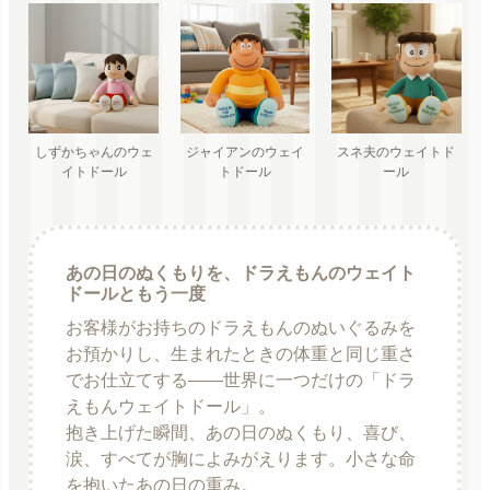
スネ夫のウェイトド
しずかちゃんのウェ
ジャイアンのウェイ
ール
イトドール
トドール
あの日のぬくもりを、ドラえもんのウェイト
ドールともう一度
お客様がお持ちのドラえもんのぬいぐるみを
お預かりし、生まれたときの体重と同じ重さ
でお仕立てする――世界に一つだけの「ドラ
えもんウェイトドール」。
抱き上げた瞬間、あの日のぬくもり、喜び、
涙、すべてが胸によみがえります。小さな命
を抱いたあの日の重み。