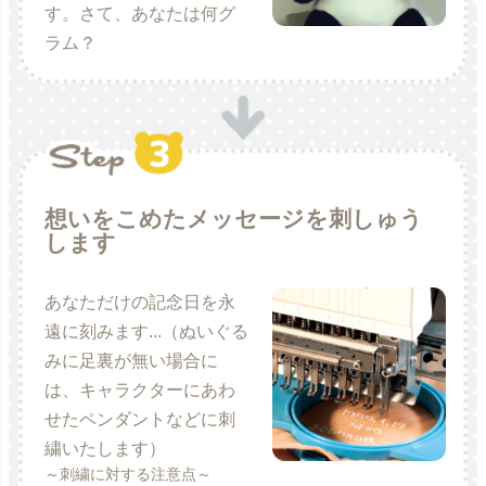
す。さて、あなたは何グ
ラム？
想いをこめたメッセージを刺しゅう
します
あなただけの記念日を永
遠に刻みます...（ぬいぐる
みに足裏が無い場合に
は、キャラクターにあわ
せたペンダントなどに刺
繍いたします）
～刺繍に対する注意点～