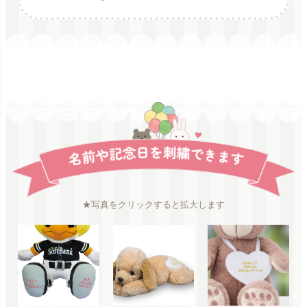
★写真をクリックすると拡大します