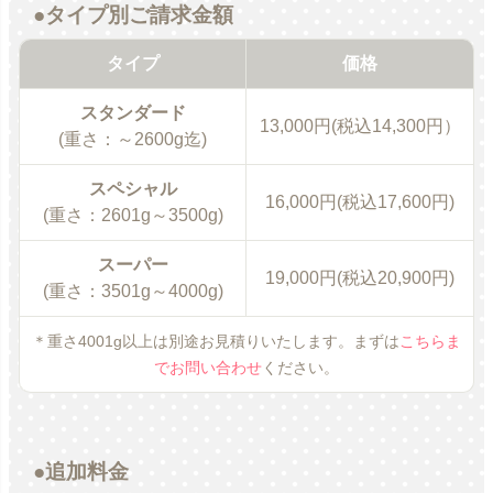
●タイプ別ご請求金額
タイプ
価格
スタンダード
13,000円(税込14,300円）
(重さ：～2600g迄)
スペシャル
16,000円(税込17,600円)
(重さ：2601g～3500g)
スーパー
19,000円(税込20,900円)
(重さ：3501g～4000g)
＊重さ4001g以上は別途お見積りいたします。まずは
こちらま
でお問い合わせ
ください。
●追加料金