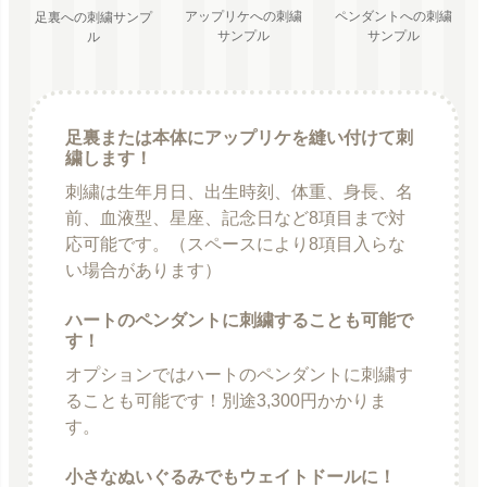
ペンダントへの刺繍
アップリケへの刺繍
足裏への刺繍サンプ
サンプル
サンプル
ル
足裏または本体にアップリケを縫い付けて刺
繍します！
刺繍は生年月日、出生時刻、体重、身長、名
前、血液型、星座、記念日など8項目まで対
応可能です。（スペースにより8項目入らな
い場合があります）
ハートのペンダントに刺繍することも可能で
す！
オプションではハートのペンダントに刺繍す
ることも可能です！別途3,300円かかりま
す。
小さなぬいぐるみでもウェイトドールに！