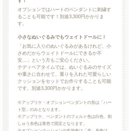
す！
オプションではハートのペンダントに刺繍す
ることも可能です！別途3,300円かかりま
す。
小さなぬいぐるみでもウェイトドールに！
「お気に入りのぬいぐるみがあるけれど、小
さめだからウェイトドールにできるか不
安…」という方もご安心ください。
テディベアタイムでは、ぬいぐるみのサイズ
や重さに合わせて、重りを入れた可愛らしい
クッションをセットでお作りすることも可能
です。別途3,300円かかります。
※アップリケ・オプションペンダントの形は「ハー
ト型」のみとなります。
※アップリケ、ペンダントのフェルト色は白色、刺
しゅう糸色は黄色で固定となります。
※オプションクッションの生地色は「赤」糸色は