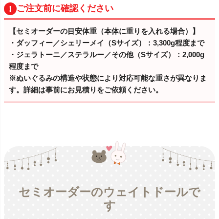
ご注文前に確認ください
【セミオーダーの目安体重（本体に重りを入れる場合）】
・ダッフィー／シェリーメイ（Sサイズ）：3,300g程度まで
・ジェラトーニ／ステラルー／その他（Sサイズ）：2,000g
程度まで
※ぬいぐるみの構造や状態により対応可能な重さが異なりま
す。詳細は事前にお見積りをご依頼ください。
セミオーダーのウェイトドールで
す