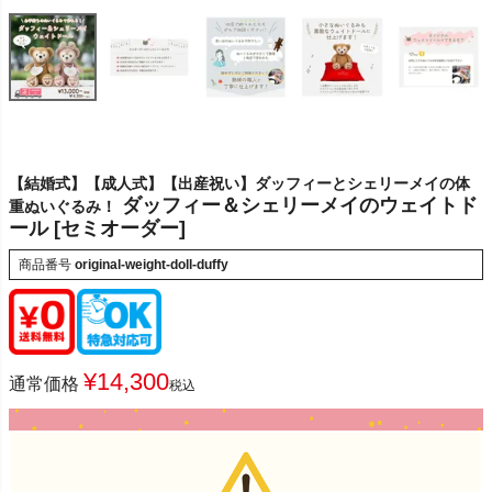
【結婚式】【成人式】【出産祝い】ダッフィーとシェリーメイの体
ダッフィー＆シェリーメイのウェイトド
重ぬいぐるみ！
ール [セミオーダー]
商品番号
original-weight-doll-duffy
¥
14,300
通常価格
税込