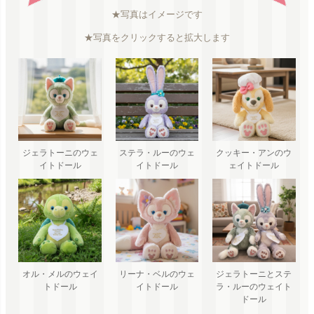
★写真はイメージです
★写真をクリックすると拡大します
ジェラトーニのウェ
ステラ・ルーのウェ
クッキー・アンのウ
イトドール
イトドール
ェイトドール
オル・メルのウェイ
リーナ・ベルのウェ
ジェラトーニとステ
トドール
イトドール
ラ・ルーのウェイト
ドール