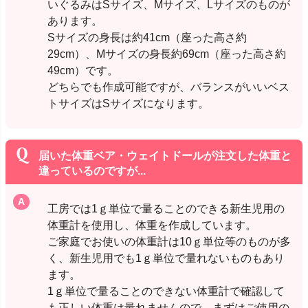
いぐるみはSサイズ、Mサイズ、Lサイズのものが
あります。
Sサイズの身長は約41cm（座った高さ約
29cm）、Mサイズの身長約69cm（座った高さ約
49cm）です。
どちらでも作成可能ですが、バランスがいいベス
トサイズはSサイズになります。
届いた体重ベア・ウェイトドールが注文した体重と
違っているのですが...
工房では1ｇ単位で量ることのできる新生児用の
体重計を使用し、体重を作成しています。
ご家庭でお使いの体重計は10ｇ単位等のものが多
く、新生児用でも1ｇ単位で量れないものもあり
ます。
1ｇ単位で量ることのできない体重計で確認して
も正しい体重は量れませんので、まずはご使用の