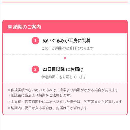
📅 納期のご案内
ぬいぐるみが工房に到着
1
この日が納期の起算日になります
▼
21日目以降 にお届け
2
特急納期にも対応しています
※作成実績のないぬいぐるみは、通常より納期がかかる場合があります
（確認後に当店より納期をご連絡します）
※土日祝・営業時間外に工房へ到着した場合は、翌営業日から起算します
※納期内に祝日が入る場合は、お届け日がずれます