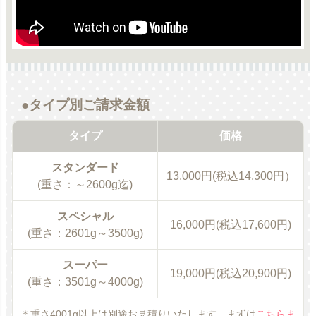
●タイプ別ご請求金額
タイプ
価格
スタンダード
13,000円(税込14,300円）
(重さ：～2600g迄)
スペシャル
16,000円(税込17,600円)
(重さ：2601g～3500g)
スーパー
19,000円(税込20,900円)
(重さ：3501g～4000g)
＊重さ4001g以上は別途お見積りいたします。まずは
こちらま