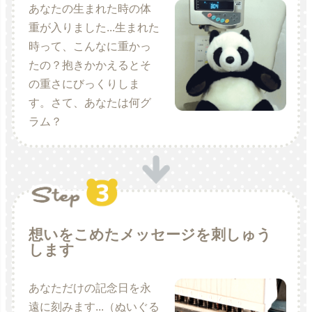
あなたの生まれた時の体
重が入りました...生まれた
時って、こんなに重かっ
たの？抱きかかえるとそ
の重さにびっくりしま
す。さて、あなたは何グ
ラム？
想いをこめたメッセージを刺しゅう
します
あなただけの記念日を永
遠に刻みます...（ぬいぐる