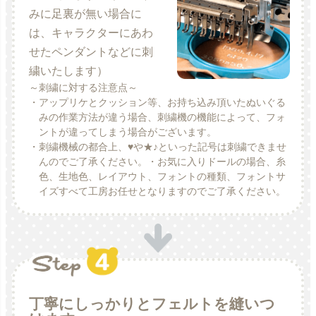
みに足裏が無い場合に
は、キャラクターにあわ
せたペンダントなどに刺
繍いたします）
～刺繍に対する注意点～
・アップリケとクッション等、お持ち込み頂いたぬいぐる
みの作業方法が違う場合、刺繍機の機能によって、フォ
ントが違ってしまう場合がございます。
・刺繍機械の都合上、♥や★♪といった記号は刺繍できませ
んのでご了承ください。・お気に入りドールの場合、糸
色、生地色、レイアウト、フォントの種類、フォントサ
イズすべて工房お任せとなりますのでご了承ください。
丁寧にしっかりとフェルトを縫いつ