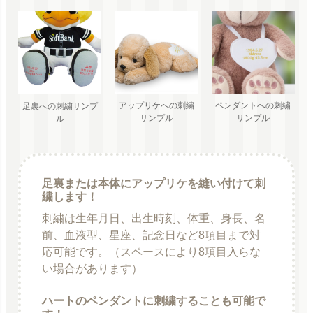
ペンダントへの刺繍
アップリケへの刺繍
足裏への刺繍サンプ
サンプル
サンプル
ル
足裏または本体にアップリケを縫い付けて刺
繍します！
刺繍は生年月日、出生時刻、体重、身長、名
前、血液型、星座、記念日など8項目まで対
応可能です。（スペースにより8項目入らな
い場合があります）
ハートのペンダントに刺繍することも可能で