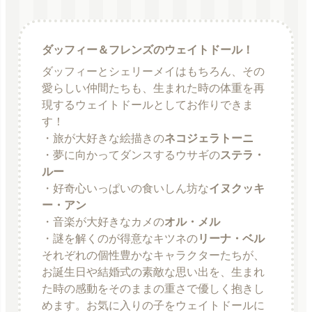
ダッフィー＆フレンズのウェイトドール！
ダッフィーとシェリーメイはもちろん、その
愛らしい仲間たちも、生まれた時の体重を再
現するウェイトドールとしてお作りできま
す！
・旅が大好きな絵描きの
ネコジェラトーニ
・夢に向かってダンスするウサギの
ステラ・
ルー
・好奇心いっぱいの食いしん坊な
イヌクッキ
ー・アン
・音楽が大好きなカメの
オル・メル
・謎を解くのが得意なキツネの
リーナ・ベル
それぞれの個性豊かなキャラクターたちが、
お誕生日や結婚式の素敵な思い出を、生まれ
た時の感動をそのままの重さで優しく抱きし
めます。お気に入りの子をウェイトドールに