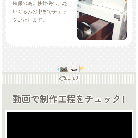
確保の為に検針機へ。ぬ
いぐるみの中までチェッ
クいたします。