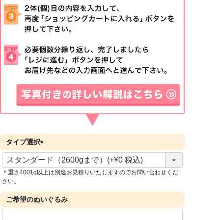
タイプ選択
(
必
＊重さ4001g以上は別途お見積りいたしますのでお問い合わせくだ
須
さい。
)
ご希望のぬいぐるみ