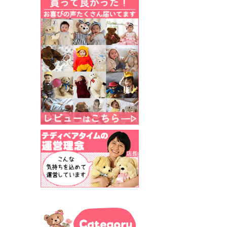
Category