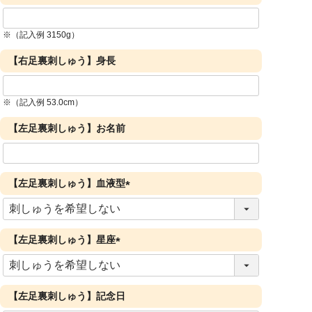
※（記入例 3150g）
【右足裏刺しゅう】身長
※（記入例 53.0cm）
【左足裏刺しゅう】お名前
【左足裏刺しゅう】血液型
(
必
須
【左足裏刺しゅう】星座
)
(
必
須
【左足裏刺しゅう】記念日
)