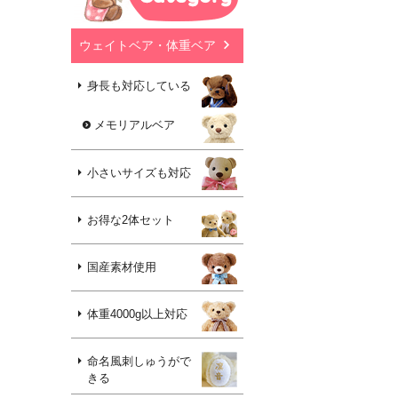
ウェイトベア・体重ベア
身長も対応している
メモリアルベア
小さいサイズも対応
お得な2体セット
国産素材使用
体重4000g以上対応
命名風刺しゅうがで
きる