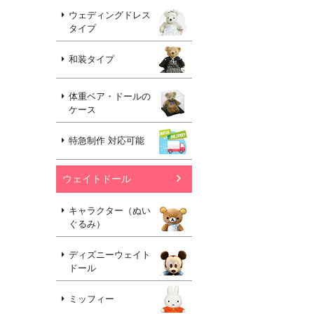
ウェディングドレス
タイプ
和装タイプ
体重ベア・ドールの
ケース
特急制作 対応可能
ウェイトドール
キャラクター（ぬい
ぐるみ）
ディズニーウェイト
ドール
ミッフィー