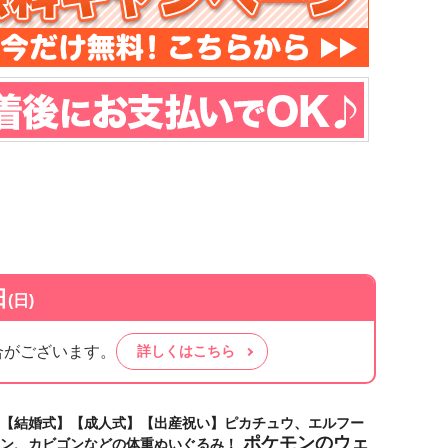
日
(日)
合がございます。
詳しくはこちら
【結婚式】【成人式】【出産祝い】ピカチュウ、エルフー
ポケモンのウェ
ン、カビゴンなどの体重ぬいぐるみ！