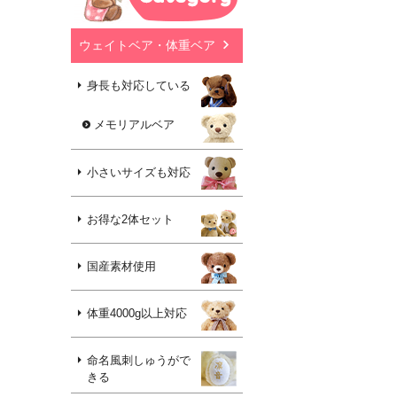
ウェイトベア・体重ベア
身長も対応している
メモリアルベア
小さいサイズも対応
お得な2体セット
国産素材使用
体重4000g以上対応
命名風刺しゅうがで
きる