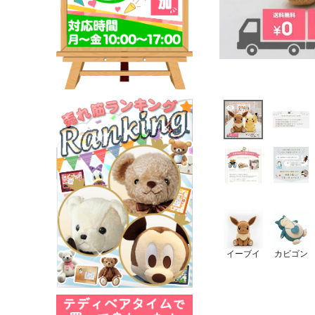
イーブイ
カビゴン