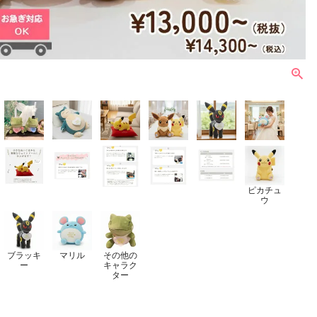
ピカチュ
ウ
ブラッキ
マリル
その他の
ー
キャラク
ター