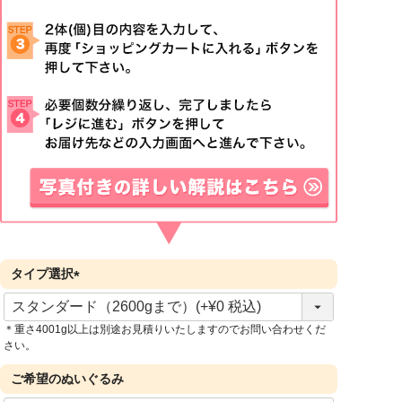
タイプ選択
(
必
＊重さ4001g以上は別途お見積りいたしますのでお問い合わせくだ
須
さい。
)
ご希望のぬいぐるみ