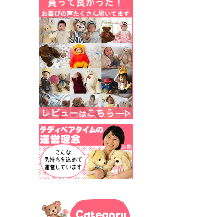
Category