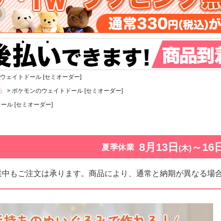
ウェイトドール [セミオーダー]
）
ポケモンのウェイトドール [セミオーダー]
ル [セミオーダー]
8月13日
～16
夏季休業
(木)
業中もご注文は承ります。商品により、通常と納期が異なる場