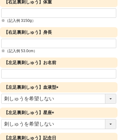
【右足裏刺しゅう】体重
※（記入例 3150g）
【右足裏刺しゅう】身長
※（記入例 53.0cm）
【左足裏刺しゅう】お名前
【左足裏刺しゅう】血液型
(
必
須
【左足裏刺しゅう】星座
)
(
必
須
【左足裏刺しゅう】記念日