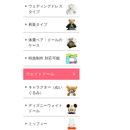
ウェディングドレス
タイプ
和装タイプ
体重ベア・ドールの
ケース
特急制作 対応可能
ウェイトドール
キャラクター（ぬい
ぐるみ）
ディズニーウェイト
ドール
ミッフィー