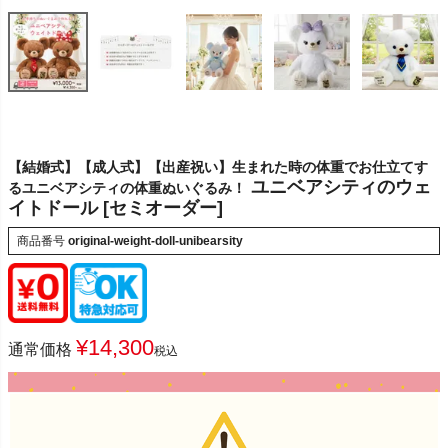
【結婚式】【成人式】【出産祝い】生まれた時の体重でお仕立てす
ユニベアシティのウェ
るユニベアシティの体重ぬいぐるみ！
イトドール [セミオーダー]
商品番号
original-weight-doll-unibearsity
¥
14,300
通常価格
税込