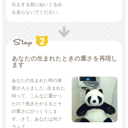
伝えする前にぬいぐるみ
を送らないでください。
あなたの生まれたときの重さを再現し
ます
あなたの生まれた時の体
重が入りました...生まれた
時って、こんなに重かっ
たの？抱きかかえるとそ
の重さにびっくりしま
す。さて、あなたは何グ
ラム？