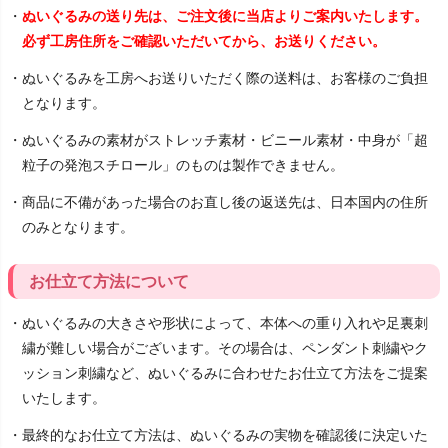
・
ぬいぐるみの送り先は、ご注文後に当店よりご案内いたします。
必ず工房住所をご確認いただいてから、お送りください。
・ぬいぐるみを工房へお送りいただく際の送料は、お客様のご負担
となります。
・ぬいぐるみの素材がストレッチ素材・ビニール素材・中身が「超
粒子の発泡スチロール」のものは製作できません。
・商品に不備があった場合のお直し後の返送先は、日本国内の住所
のみとなります。
お仕立て方法について
・ぬいぐるみの大きさや形状によって、本体への重り入れや足裏刺
繍が難しい場合がございます。その場合は、ペンダント刺繍やク
ッション刺繍など、ぬいぐるみに合わせたお仕立て方法をご提案
いたします。
・最終的なお仕立て方法は、ぬいぐるみの実物を確認後に決定いた