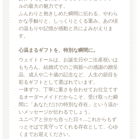
ルの最大の魅力です。
ふんわりと抱きしめた瞬間に伝わる、やわら
かな手触りと、しっくりとくる重み。あの頃
の温もりや記憶が感動と共によみがえりま
す。
心温まるギフトを、特別な瞬間に。
ウェイトドールは、お誕生日やご出産祝いは
もちろん、結婚式でのご両親への感謝の贈呈
品、成人や二十歳の記念など、人生の節目を
彩るギフトとして選ばれています。
一体ずつ、丁寧に重さを合わせてお仕立てす
るオーダーメイドだからこそ、受け取った瞬
間に「あなただけの特別な存在」という温か
いメッセージが伝わるでしょう。
ユニベアと分かち合った日々...これからもず
っとそばで見守ってくれる存在として、心ゆ
くまでお迎えください。