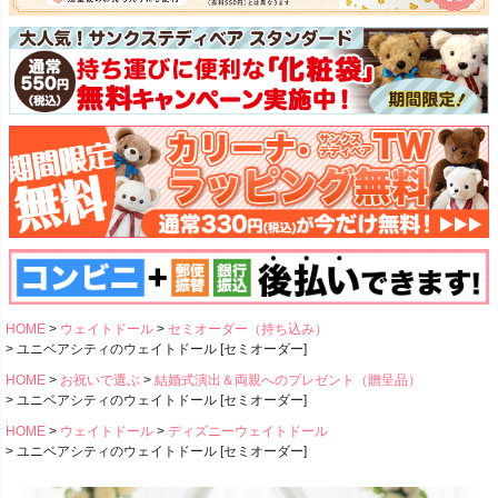
HOME
ウェイトドール
セミオーダー（持ち込み）
ユニベアシティのウェイトドール [セミオーダー]
HOME
お祝いで選ぶ
結婚式演出＆両親へのプレゼント（贈呈品）
ユニベアシティのウェイトドール [セミオーダー]
HOME
ウェイトドール
ディズニーウェイトドール
ユニベアシティのウェイトドール [セミオーダー]