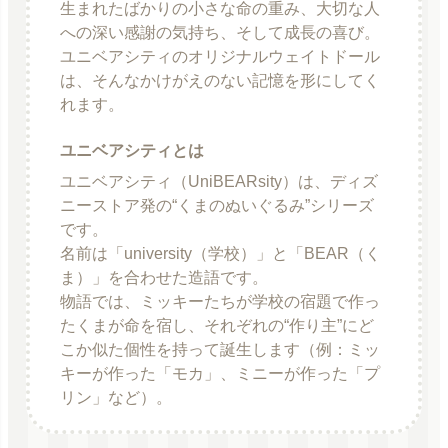
生まれたばかりの小さな命の重み、大切な人
への深い感謝の気持ち、そして成長の喜び。
ユニベアシティのオリジナルウェイトドール
は、そんなかけがえのない記憶を形にしてく
れます。
ユニベアシティとは
ユニベアシティ（UniBEARsity）は、ディズ
ニーストア発の“くまのぬいぐるみ”シリーズ
です。
名前は「university（学校）」と「BEAR（く
ま）」を合わせた造語です。
物語では、ミッキーたちが学校の宿題で作っ
たくまが命を宿し、それぞれの“作り主”にど
こか似た個性を持って誕生します（例：ミッ
キーが作った「モカ」、ミニーが作った「プ
リン」など）。