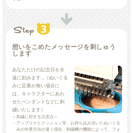
想いをこめたメッセージを刺しゅう
します
あなただけの記念日を永
遠に刻みます...（ぬいぐる
みに足裏が無い場合に
は、キャラクターにあわ
せたペンダントなどに刺
繍いたします）
～刺繍に対する注意点～
・アップリケとクッション等、お持ち込み頂いたぬいぐる
みの作業方法が違う場合、刺繍機の機能によって、フォ