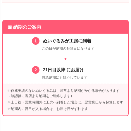
📅 納期のご案内
ぬいぐるみが工房に到着
1
この日が納期の起算日になります
▼
21日目以降 にお届け
2
特急納期にも対応しています
※作成実績のないぬいぐるみは、通常より納期がかかる場合があります
（確認後に当店より納期をご連絡します）
※土日祝・営業時間外に工房へ到着した場合は、翌営業日から起算します
※納期内に祝日が入る場合は、お届け日がずれます