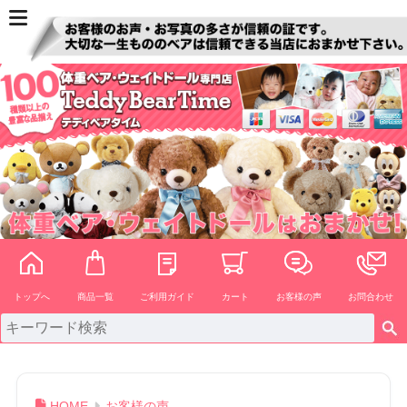
ペー
ジト
ップ
へ
トップへ
商品一覧
ご利用ガイド
カート
お客様の声
お問合わせ
HOME
お客様の声