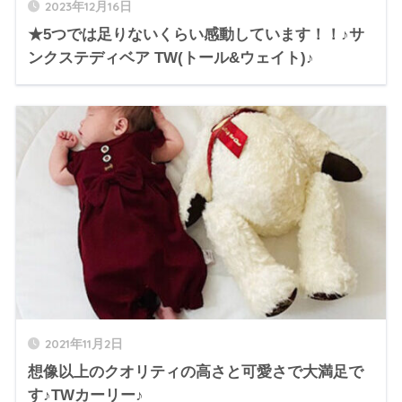
2023年12月16日
★5つでは足りないくらい感動しています！！♪サ
ンクステディベア TW(トール&ウェイト)♪
2021年11月2日
想像以上のクオリティの高さと可愛さで大満足で
す♪TWカーリー♪