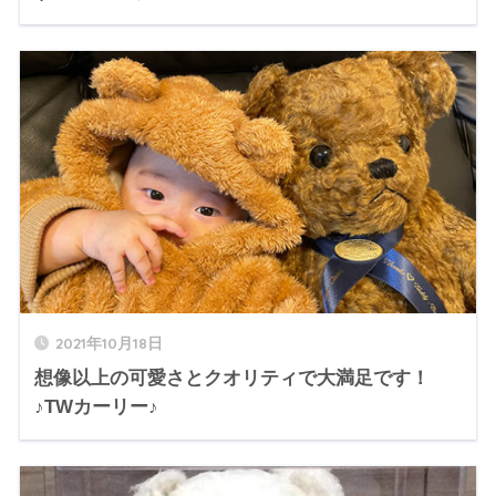
2021年10月18日
想像以上の可愛さとクオリティで大満足です！
♪TWカーリー♪