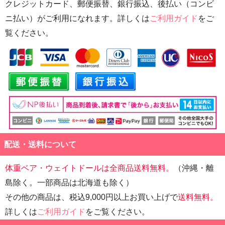
クレジットカード、郵便振替、銀行振込、後払い（コンビ
ニ払い）がご利用になれます。詳しくは
ご利用ガイド
をご
覧ください。
配送・送料について
体重ベア・ウェイトドールは全商品送料無料。
（沖縄・離
島除く。一部商品は北海道も除く）
その他の商品は、税込9,000円以上お買い上げで
送料無料。
詳しくは
ご利用ガイド
をご覧ください。