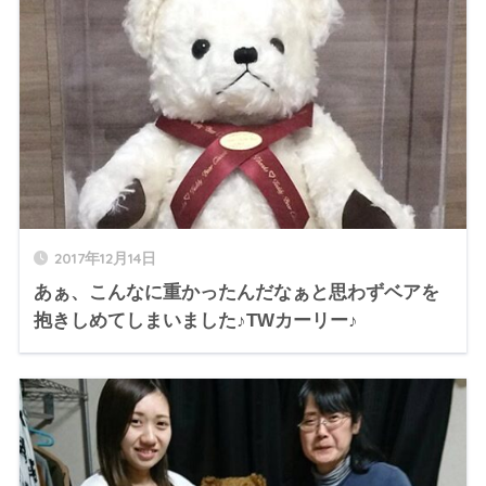
2017年12月14日
あぁ、こんなに重かったんだなぁと思わずベアを
抱きしめてしまいました♪TWカーリー♪