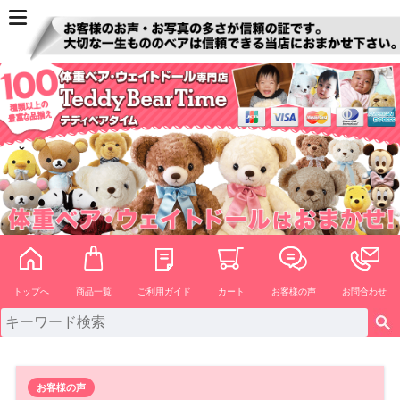
ペー
ジト
ップ
へ
トップへ
商品一覧
ご利用ガイド
カート
お客様の声
お問合わせ
お客様の声